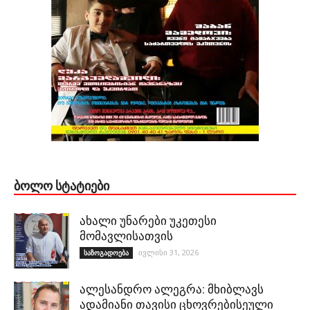
ᲑᲝᲚᲝ ᲡᲢᲐᲢᲘᲔᲑᲘ
ახალი უნარები უკეთესი
მომავლისათვის
ივლისი 31, 2026
საზოგადოება
ალესანდრო ალეგრა: მხიბლავს
ადამიანი თავისი ცხოვრებისეული