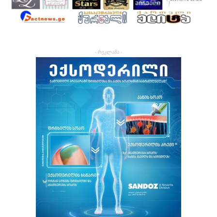
- რეკლამა -