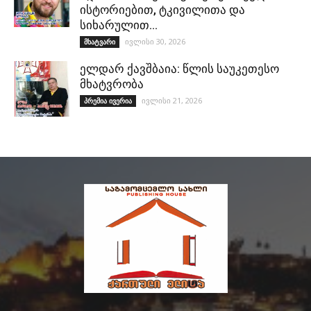
ისტორიებით, ტკივილითა და
სიხარულით…
ივლისი 30, 2026
მხატვარი
ელდარ ქავშბაია: წლის საუკეთესო
მხატვრობა
ივლისი 21, 2026
პრემია ივერია