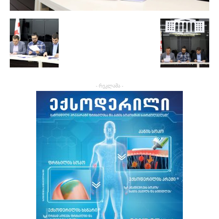
- რეკლამა -