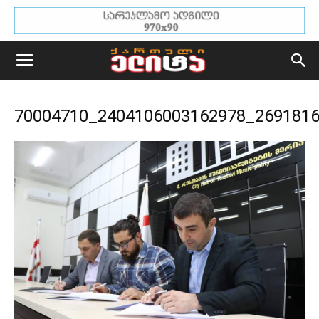
70004710_2404106003162978_269181