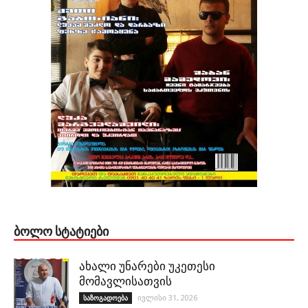
ᲑᲝᲚᲝ ᲡᲢᲐᲢᲘᲔᲑᲘ
ახალი უნარები უკეთესი
მომავლისათვის
ივლისი 31, 2026
საზოგადოება