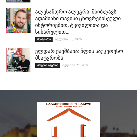
ალესანდრო ალეგრა: მხიბლავს
ადამიანი თავისი ცხოვრებისეული
ისტორიებით, ტკივილითა და
სიხარულით…
ივლისი 30, 2026
მხატვარი
ელდარ ქავშბაია: წლის საუკეთესო
მხატვრობა
ივლისი 21, 2026
პრემია ივერია