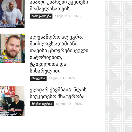
ახალი უნარები უკეთესი
მომავლისათვის
ივლისი 31, 2026
საზოგადოება
ალესანდრო ალეგრა:
მხიბლავს ადამიანი
თავისი ცხოვრებისეული
ისტორიებით,
ტკივილითა და
სიხარულით…
ივლისი 30, 2026
მხატვარი
ელდარ ქავშბაია: წლის
საუკეთესო მხატვრობა
ივლისი 21, 2026
პრემია ივერია