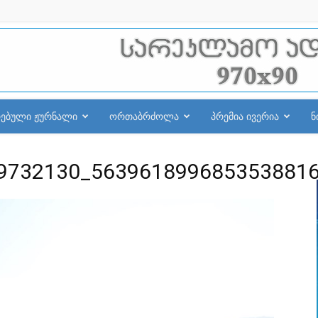
რებული ჟურნალი
ორთაბრძოლა
პრემია ივერია
ნ
9732130_563961899685353881