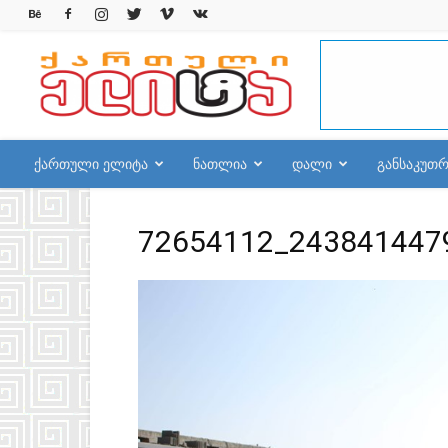
qelite.info
ქართული ელიტა
ნათლია
დალი
განსაკუთ
72654112_243841447