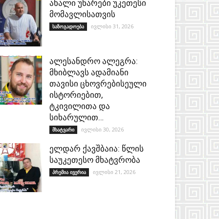
ახალი უნარები უკეთესი
მომავლისათვის
ივლისი 31, 2026
საზოგადოება
ალესანდრო ალეგრა:
მხიბლავს ადამიანი
თავისი ცხოვრებისეული
ისტორიებით,
ტკივილითა და
სიხარულით…
ივლისი 30, 2026
მხატვარი
ელდარ ქავშბაია: წლის
საუკეთესო მხატვრობა
ივლისი 21, 2026
პრემია ივერია