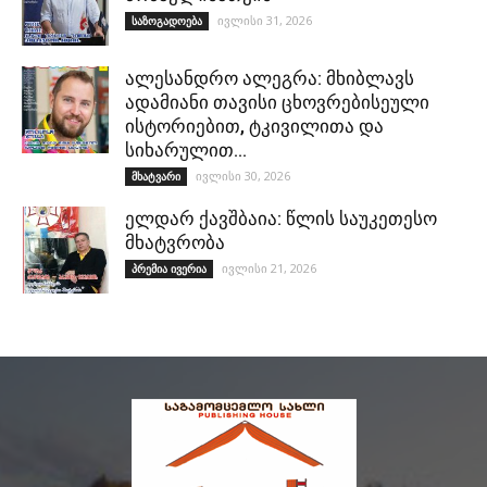
ივლისი 31, 2026
საზოგადოება
ალესანდრო ალეგრა: მხიბლავს
ადამიანი თავისი ცხოვრებისეული
ისტორიებით, ტკივილითა და
სიხარულით…
ივლისი 30, 2026
მხატვარი
ელდარ ქავშბაია: წლის საუკეთესო
მხატვრობა
ივლისი 21, 2026
პრემია ივერია