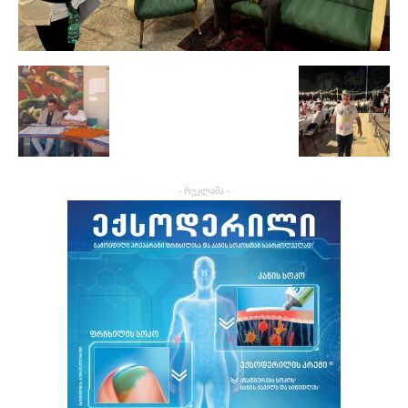
- რეკლამა -