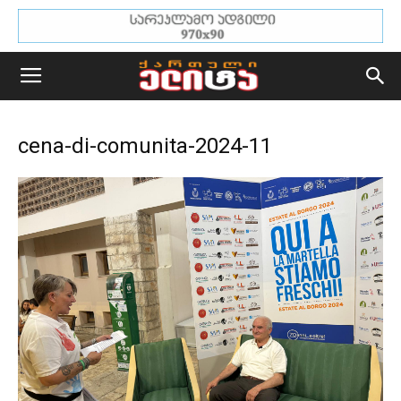
cena-di-comunita-2024-11