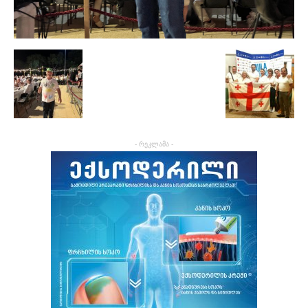
- რეკლამა -