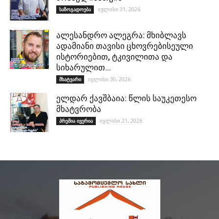
ივლისი 31, 2026
საზოგადოება
ალესანდრო ალეგრა: მხიბლავს
ადამიანი თავისი ცხოვრებისეული
ისტორიებით, ტკივილითა და
სიხარულით…
ივლისი 30, 2026
მხატვარი
ელდარ ქავშბაია: წლის საუკეთესო
მხატვრობა
ივლისი 21, 2026
პრემია ივერია