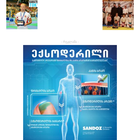
- რეკლამა -