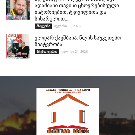
ადამიანი თავისი ცხოვრებისეული
ისტორიებით, ტკივილითა და
სიხარულით…
ივლისი 30, 2026
მხატვარი
ელდარ ქავშბაია: წლის საუკეთესო
მხატვრობა
ივლისი 21, 2026
პრემია ივერია