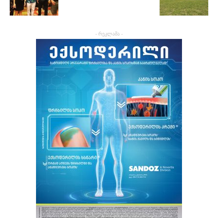
- რეკლამა -