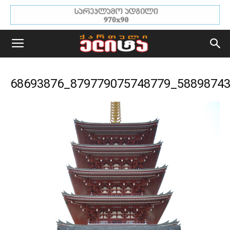
68693876_879779075748779_5889874