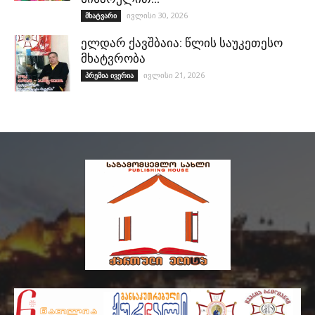
ივლისი 30, 2026
მხატვარი
ელდარ ქავშბაია: წლის საუკეთესო
მხატვრობა
ივლისი 21, 2026
პრემია ივერია