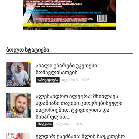
ᲑᲝᲚᲝ ᲡᲢᲐᲢᲘᲔᲑᲘ
ახალი უნარები უკეთესი
მომავლისათვის
ივლისი 31, 2026
საზოგადოება
ალესანდრო ალეგრა: მხიბლავს
ადამიანი თავისი ცხოვრებისეული
ისტორიებით, ტკივილითა და
სიხარულით…
ივლისი 30, 2026
მხატვარი
ელდარ ქავშბაია: წლის საუკეთესო