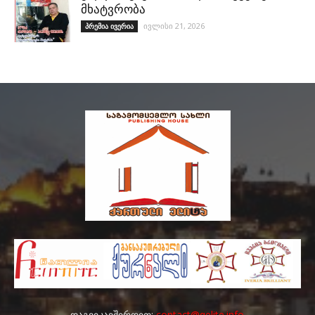
მხატვრობა
ივლისი 21, 2026
პრემია ივერია
დაგვიკავშირდით:
contact@qelite.info