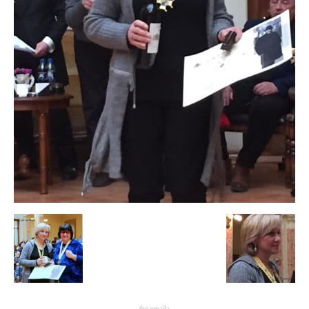
- რეკლამა -