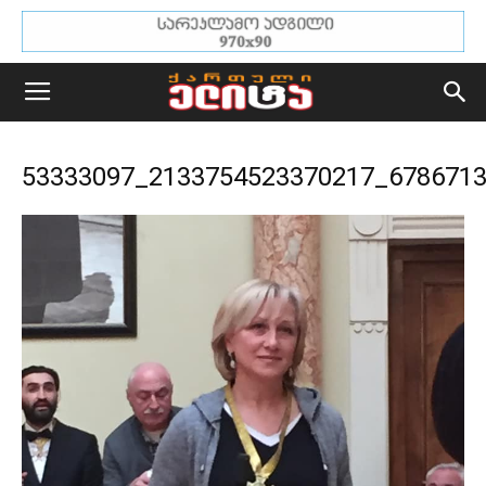
53333097_2133754523370217_678671