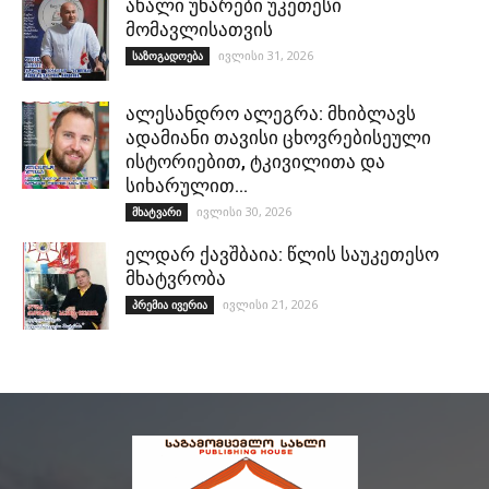
ახალი უნარები უკეთესი
მომავლისათვის
ივლისი 31, 2026
საზოგადოება
ალესანდრო ალეგრა: მხიბლავს
ადამიანი თავისი ცხოვრებისეული
ისტორიებით, ტკივილითა და
სიხარულით…
ივლისი 30, 2026
მხატვარი
ელდარ ქავშბაია: წლის საუკეთესო
მხატვრობა
ივლისი 21, 2026
პრემია ივერია