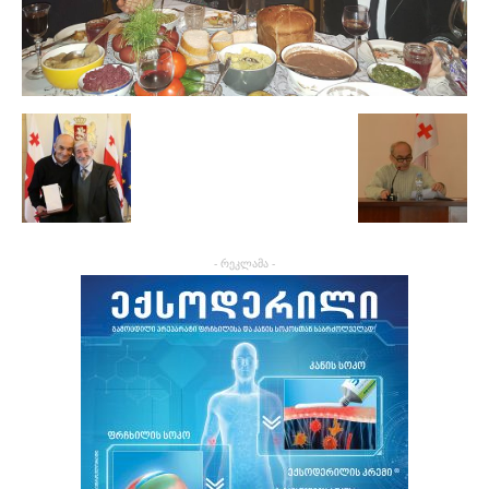
- რეკლამა -