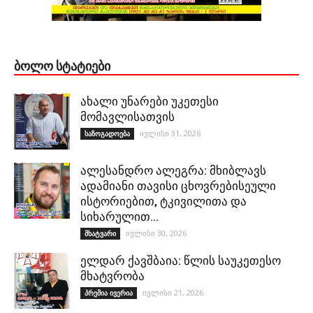
ᲑᲝᲚᲝ ᲡᲢᲐᲢᲘᲔᲑᲘ
ახალი უნარები უკეთესი
მომავლისათვის
ივლისი 31, 2026
საზოგადოება
ალესანდრო ალეგრა: მხიბლავს
ადამიანი თავისი ცხოვრებისეული
ისტორიებით, ტკივილითა და
სიხარულით…
ივლისი 30, 2026
მხატვარი
ელდარ ქავშბაია: წლის საუკეთესო
მხატვრობა
ივლისი 21, 2026
პრემია ივერია