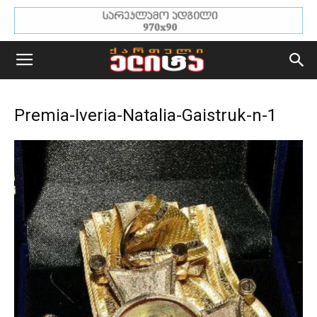
Premia-Iveria-Natalia-Gaistruk-n-1