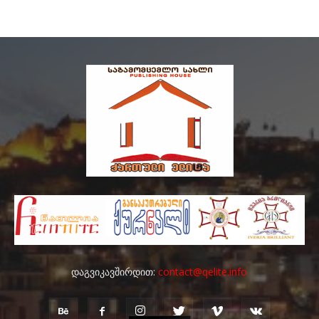
დაგვიკავშირდით:
contact@qelite.info