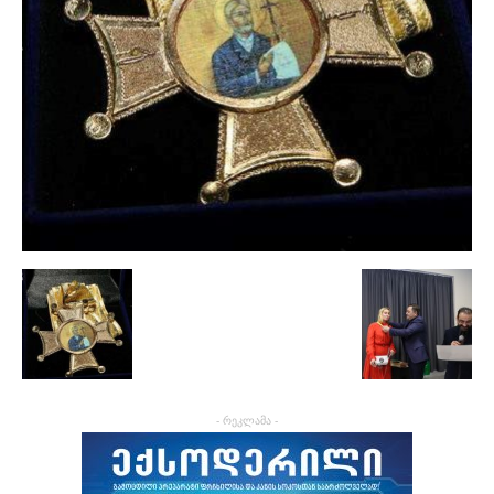
- რეკლამა -