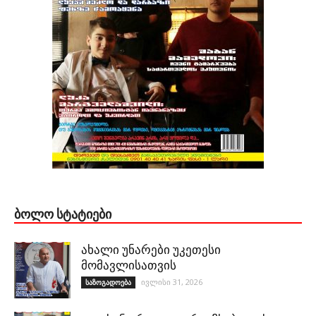
ᲑᲝᲚᲝ ᲡᲢᲐᲢᲘᲔᲑᲘ
ახალი უნარები უკეთესი
მომავლისათვის
ივლისი 31, 2026
საზოგადოება