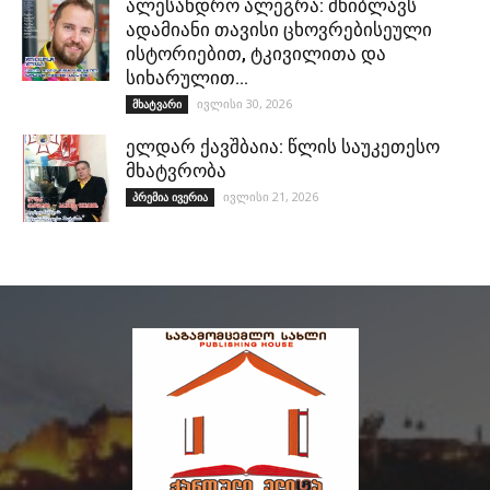
ალესანდრო ალეგრა: მხიბლავს
ადამიანი თავისი ცხოვრებისეული
ისტორიებით, ტკივილითა და
სიხარულით…
ივლისი 30, 2026
მხატვარი
ელდარ ქავშბაია: წლის საუკეთესო
მხატვრობა
ივლისი 21, 2026
პრემია ივერია