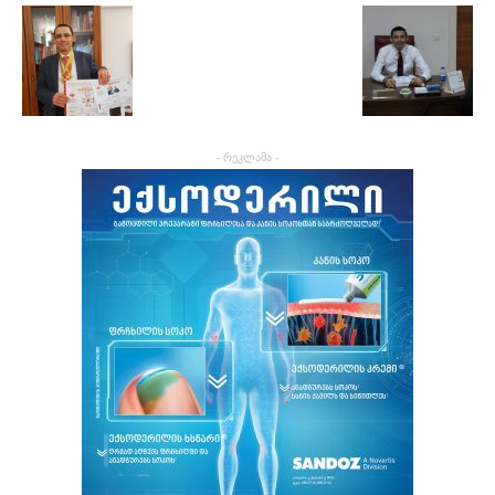
- რეკლამა -