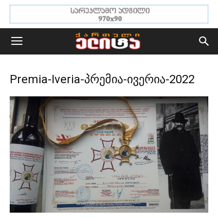
Premia-Iveria-პრემია-ივერია-2022