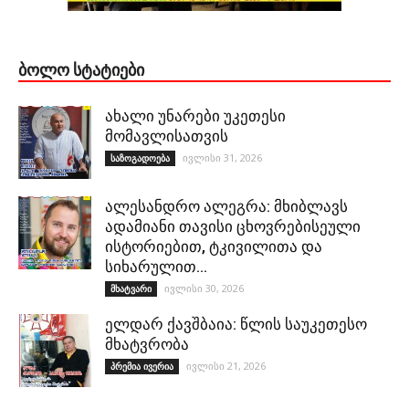
ᲑᲝᲚᲝ ᲡᲢᲐᲢᲘᲔᲑᲘ
ახალი უნარები უკეთესი
მომავლისათვის
ივლისი 31, 2026
საზოგადოება
ალესანდრო ალეგრა: მხიბლავს
ადამიანი თავისი ცხოვრებისეული
ისტორიებით, ტკივილითა და
სიხარულით…
ივლისი 30, 2026
მხატვარი
ელდარ ქავშბაია: წლის საუკეთესო
მხატვრობა
ივლისი 21, 2026
პრემია ივერია