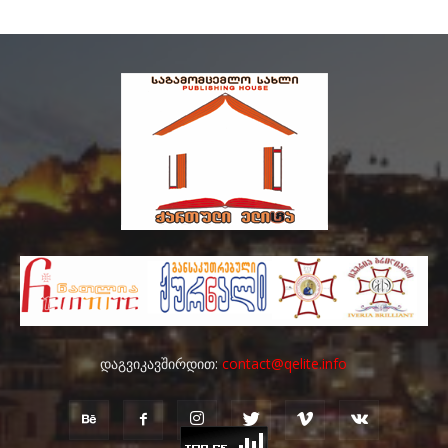
დაგვიკავშირდით:
contact@qelite.info