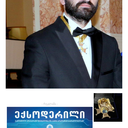
- რეკლამა -