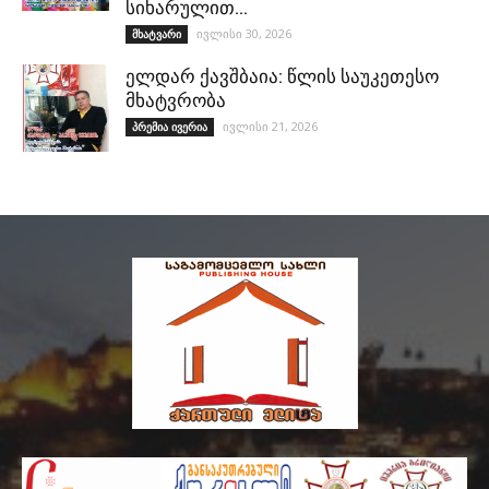
სიხარულით…
ივლისი 30, 2026
მხატვარი
ელდარ ქავშბაია: წლის საუკეთესო
მხატვრობა
ივლისი 21, 2026
პრემია ივერია