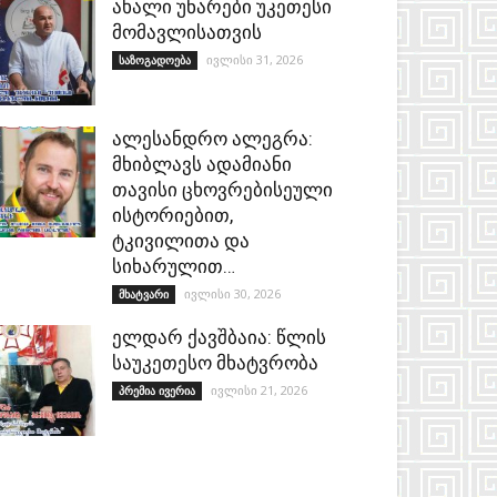
ახალი უნარები უკეთესი
მომავლისათვის
ივლისი 31, 2026
საზოგადოება
ალესანდრო ალეგრა:
მხიბლავს ადამიანი
თავისი ცხოვრებისეული
ისტორიებით,
ტკივილითა და
სიხარულით…
ივლისი 30, 2026
მხატვარი
ელდარ ქავშბაია: წლის
საუკეთესო მხატვრობა
ივლისი 21, 2026
პრემია ივერია