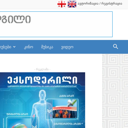
ავტორიზაცია / რეგისტრაცია
იუსები
კინო
მუსიკა
ვიდეო
- რეკლამა -