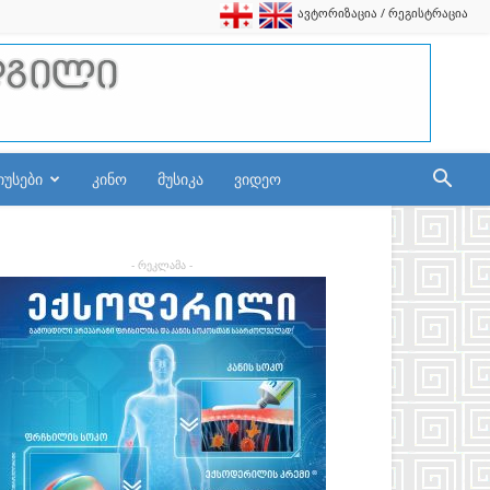
ავტორიზაცია / რეგისტრაცია
იუსები
კინო
მუსიკა
ვიდეო
- რეკლამა -