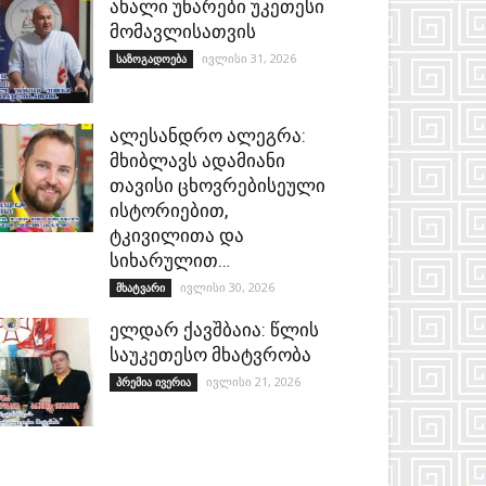
ახალი უნარები უკეთესი
მომავლისათვის
ივლისი 31, 2026
საზოგადოება
ალესანდრო ალეგრა:
მხიბლავს ადამიანი
თავისი ცხოვრებისეული
ისტორიებით,
ტკივილითა და
სიხარულით…
ივლისი 30, 2026
მხატვარი
ელდარ ქავშბაია: წლის
საუკეთესო მხატვრობა
ივლისი 21, 2026
პრემია ივერია