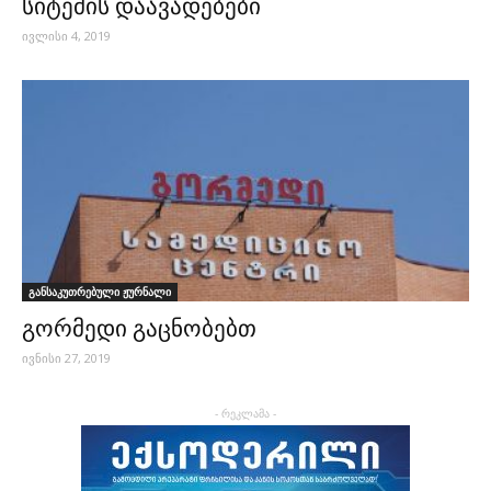
სიტემის დაავადებები
ივლისი 4, 2019
განსაკუთრებული ჟურნალი
გორმედი გაცნობებთ
ივნისი 27, 2019
- რეკლამა -