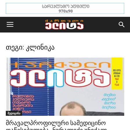
თეგი: კლინიკა
მედიცინა
მრავალპროფილური სამედიცინო