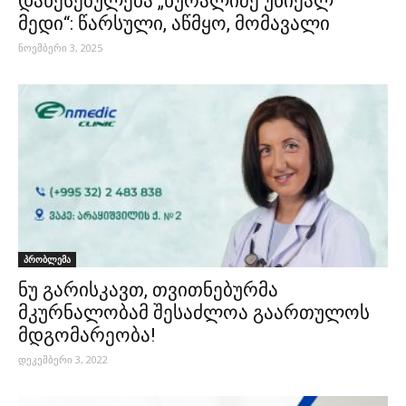
დაწესებულება „ნურალიძე უნიქალ
მედი“: წარსული, აწმყო, მომავალი
ნოემბერი 3, 2025
პრობლემა
ნუ გარისკავთ, თვითნებურმა
მკურნალობამ შესაძლოა გაართულოს
მდგომარეობა!
დეკემბერი 3, 2022