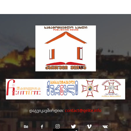
დაგვიკავშირდით:
contact@qelite.info