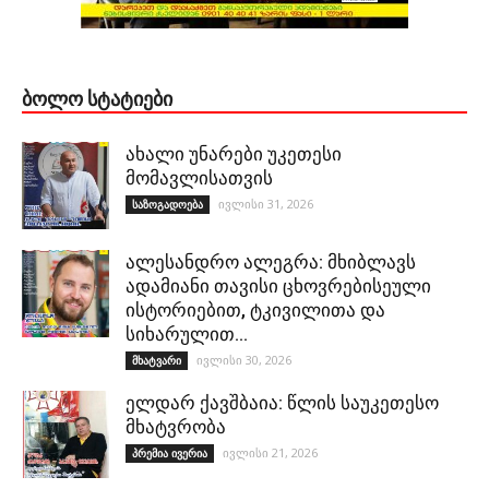
ᲑᲝᲚᲝ ᲡᲢᲐᲢᲘᲔᲑᲘ
ახალი უნარები უკეთესი
მომავლისათვის
ივლისი 31, 2026
საზოგადოება
ალესანდრო ალეგრა: მხიბლავს
ადამიანი თავისი ცხოვრებისეული
ისტორიებით, ტკივილითა და
სიხარულით…
ივლისი 30, 2026
მხატვარი
ელდარ ქავშბაია: წლის საუკეთესო
მხატვრობა
ივლისი 21, 2026
პრემია ივერია