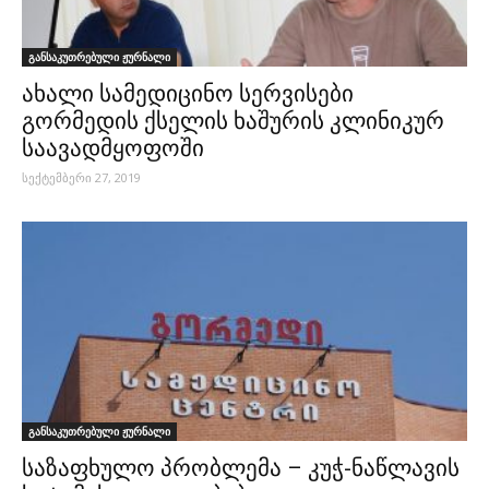
განსაკუთრებული ჟურნალი
ახალი სამედიცინო სერვისები
გორმედის ქსელის ხაშურის კლინიკურ
საავადმყოფოში
სექტემბერი 27, 2019
განსაკუთრებული ჟურნალი
საზაფხულო პრობლემა – კუჭ-ნაწლავის