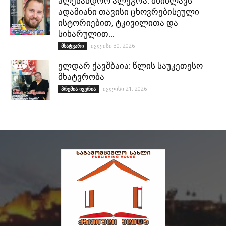
ალესანდრო ალეგრა: მხიბლავს
ადამიანი თავისი ცხოვრებისეული
ისტორიებით, ტკივილითა და
სიხარულით…
ივლისი 30, 2026
მხატვარი
ელდარ ქავშბაია: წლის საუკეთესო
მხატვრობა
ივლისი 21, 2026
პრემია ივერია