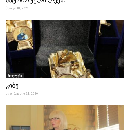
პატრიოტული ლექსი
მარტი 18, 2020
ნოველები
კიბე
თებერვალი 21, 2020