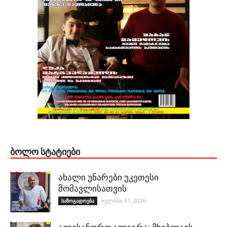
ᲑᲝᲚᲝ ᲡᲢᲐᲢᲘᲔᲑᲘ
ახალი უნარები უკეთესი
მომავლისათვის
ივლისი 31, 2026
საზოგადოება