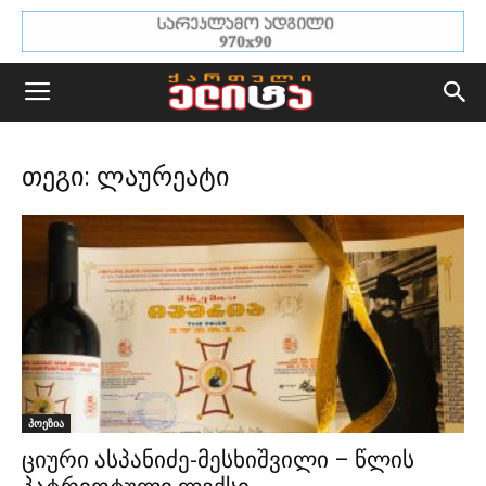
თეგი: ლაურეატი
პოეზია
ციური ასპანიძე-მესხიშვილი – წლის