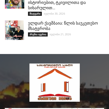
ისტორიებით, ტკივილითა და
სიხარულით…
ივლისი 30, 2026
მხატვარი
ელდარ ქავშბაია: წლის საუკეთესო
მხატვრობა
ივლისი 21, 2026
პრემია ივერია