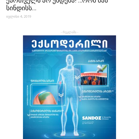
ქართველს არ უხდება! …რომ მას
სინდისს...
ივლისი 4, 2019
- რეკლამა -