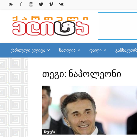
qelite.info
ქართული ელიტა
ნათლია
დალი
განსაკუთ
თეგი: ნაპოლეონი
ნიუსები