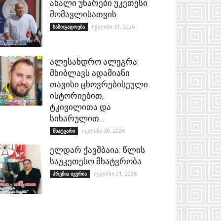
ახალი უნარები უკეთესი
მომავლისათვის
ივლისი 31, 2026
საზოგადოება
ალესანდრო ალეგრა:
მხიბლავს ადამიანი
თავისი ცხოვრებისეული
ისტორიებით,
ტკივილითა და
სიხარულით…
ივლისი 30, 2026
მხატვარი
ელდარ ქავშბაია: წლის
საუკეთესო მხატვრობა
ივლისი 21, 2026
პრემია ივერია