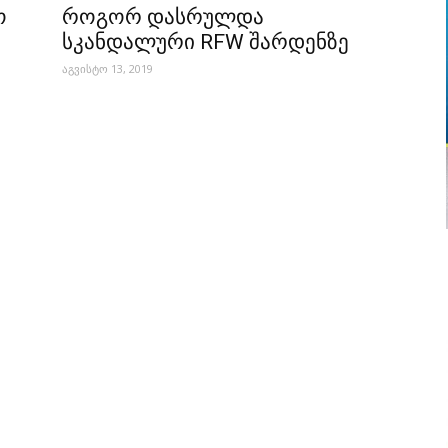
ო
როგორ დასრულდა
სკანდალური RFW შარდენზე
აგვისტო 13, 2019