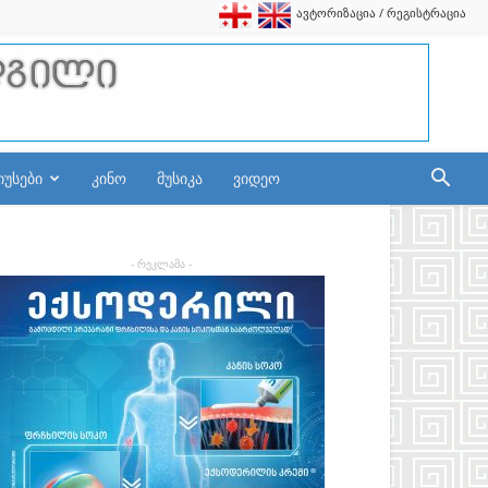
ავტორიზაცია / რეგისტრაცია
იუსები
კინო
მუსიკა
ვიდეო
- რეკლამა -