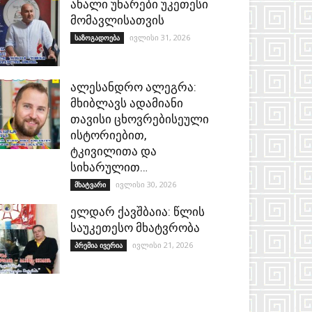
ახალი უნარები უკეთესი
მომავლისათვის
ივლისი 31, 2026
საზოგადოება
ალესანდრო ალეგრა:
მხიბლავს ადამიანი
თავისი ცხოვრებისეული
ისტორიებით,
ტკივილითა და
სიხარულით…
ივლისი 30, 2026
მხატვარი
ელდარ ქავშბაია: წლის
საუკეთესო მხატვრობა
ივლისი 21, 2026
პრემია ივერია