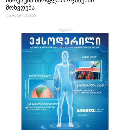
ინოვაცია მსოფლიო ოჯახებში
მოხვდება
ოქტომბერი 2, 2025
- რეკლამა -