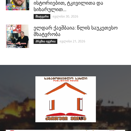
ისტორიებით, ტკივილითა და
სიხარულით…
ივლისი 30, 2026
მხატვარი
ელდარ ქავშბაია: წლის საუკეთესო
მხატვრობა
ივლისი 21, 2026
პრემია ივერია