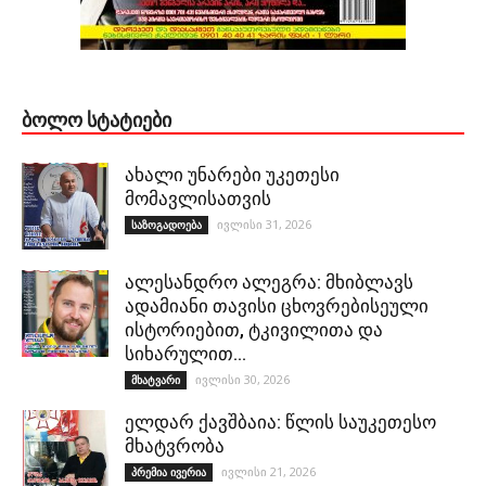
ᲑᲝᲚᲝ ᲡᲢᲐᲢᲘᲔᲑᲘ
ახალი უნარები უკეთესი
მომავლისათვის
ივლისი 31, 2026
საზოგადოება
ალესანდრო ალეგრა: მხიბლავს
ადამიანი თავისი ცხოვრებისეული
ისტორიებით, ტკივილითა და
სიხარულით…
ივლისი 30, 2026
მხატვარი
ელდარ ქავშბაია: წლის საუკეთესო
მხატვრობა
ივლისი 21, 2026
პრემია ივერია