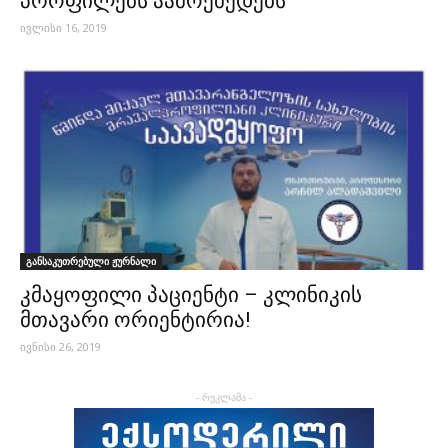
პროფილებს აამოქმედებს
ივლისი 16, 2019
განსაკუთრებული ჟურნალი
კმაყოფილი პაციენტი – კლინიკის
მთავარი ორიენტირია!
ივნისი 26, 2019
- რეკლამა -