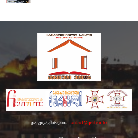
დაგვიკავშირდით:
contact@qelite.info