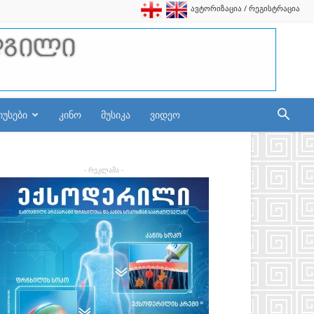
ავტორიზაცია / რეგისტრაცია
იუსები
კინო
მუსიკა
ვიდეო
- რეკლამა -