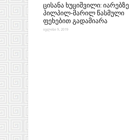
ცისანა ხუციშვილი: იარებზე
პილპილ-მარილ წასმული
ფეხებით გადამიარა
ივლისი 9, 2019