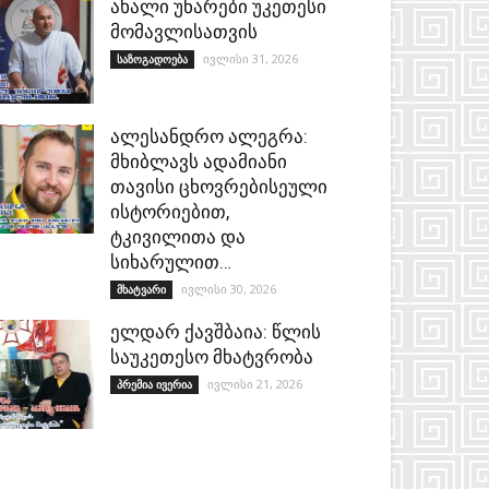
ახალი უნარები უკეთესი
მომავლისათვის
ივლისი 31, 2026
საზოგადოება
ალესანდრო ალეგრა:
მხიბლავს ადამიანი
თავისი ცხოვრებისეული
ისტორიებით,
ტკივილითა და
სიხარულით…
ივლისი 30, 2026
მხატვარი
ელდარ ქავშბაია: წლის
საუკეთესო მხატვრობა
ივლისი 21, 2026
პრემია ივერია