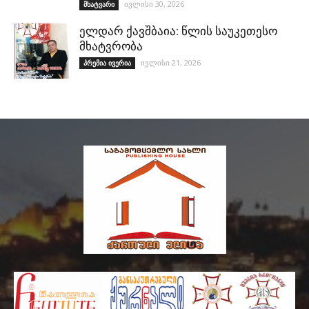
ივლისი 30, 2026
მხატვარი
ელდარ ქავშბაია: წლის საუკეთესო
მხატვრობა
ივლისი 21, 2026
პრემია ივერია