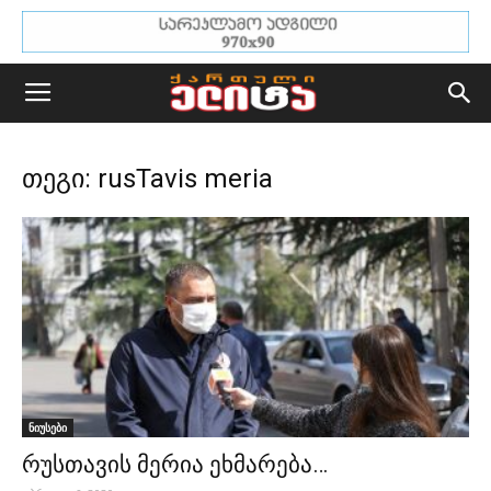
თეგი: rusTavis meria
ნიუსები
რუსთავის მერია ეხმარება…