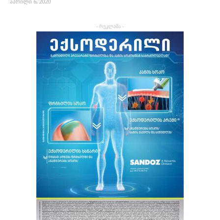
აპრილი 6, 2020
- რეკლამა -