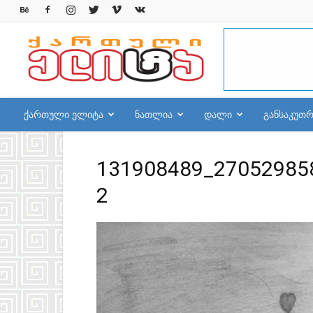
qelite.info
ქართული ელიტა
ნათლია
დალი
განსაკუთ
131908489_27052985
2