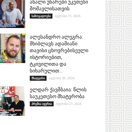
ახალი უნარები უკეთესი
მომავლისათვის
ივლისი 31, 2026
საზოგადოება
ალესანდრო ალეგრა:
მხიბლავს ადამიანი
თავისი ცხოვრებისეული
ისტორიებით,
ტკივილითა და
სიხარულით…
ივლისი 30, 2026
მხატვარი
ელდარ ქავშბაია: წლის
საუკეთესო მხატვრობა
ივლისი 21, 2026
პრემია ივერია