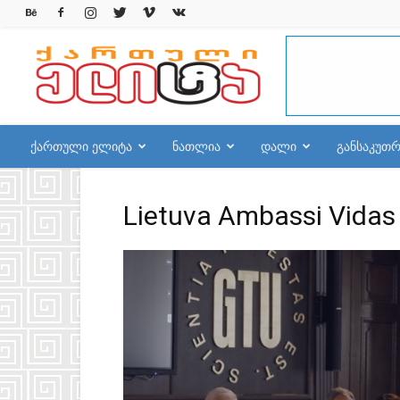
qelite.info
ქართული ელიტა
ნათლია
დალი
განსაკუთ
Lietuva Ambassi Vidas