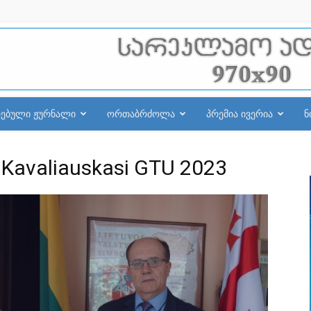
რებული ჟურნალი
ორთაბრძოლა
პრემია ივერია
ნ
 Kavaliauskasi GTU 2023