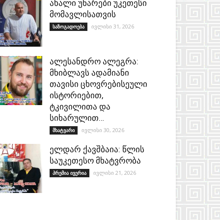
ახალი უნარები უკეთესი
მომავლისათვის
ივლისი 31, 2026
საზოგადოება
ალესანდრო ალეგრა:
მხიბლავს ადამიანი
თავისი ცხოვრებისეული
ისტორიებით,
ტკივილითა და
სიხარულით…
ივლისი 30, 2026
მხატვარი
ელდარ ქავშბაია: წლის
საუკეთესო მხატვრობა
ივლისი 21, 2026
პრემია ივერია