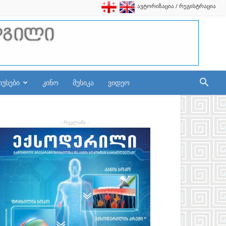
ავტორიზაცია / რეგისტრაცია
იუსები
კინო
მუსიკა
ვიდეო
- რეკლამა -