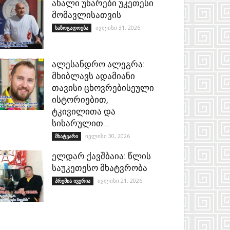
ახალი უნარები უკეთესი
მომავლისათვის
ივლისი 31, 2026
საზოგადოება
ალესანდრო ალეგრა:
მხიბლავს ადამიანი
თავისი ცხოვრებისეული
ისტორიებით,
ტკივილითა და
სიხარულით…
ივლისი 30, 2026
მხატვარი
ელდარ ქავშბაია: წლის
საუკეთესო მხატვრობა
ივლისი 21, 2026
პრემია ივერია