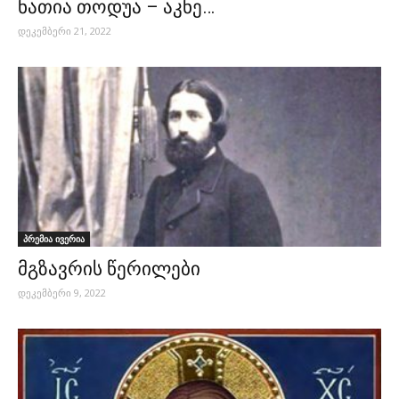
ნათია თოდუა – აკნე…
დეკემბერი 21, 2022
პრემია ივერია
მგზავრის წერილები
დეკემბერი 9, 2022