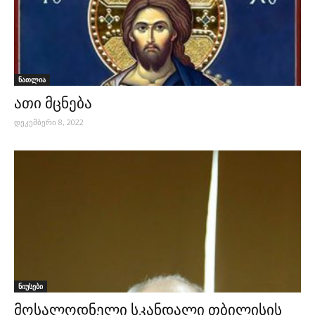
ნათლია
ათი მცნება
დეკემბერი 8, 2022
ნიუსები
მოსალოდნელი სკანდალი თბილისის