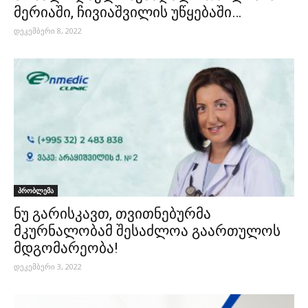
მერიაში, ჩივიაშვილის უწყებაში…
დეკემბერი 8, 2022
პრობლემა
ნუ გარისკავთ, თვითნებურმა
მკურნალობამ შესაძლოა გაართულოს
მდგომარეობა!
დეკემბერი 3, 2022