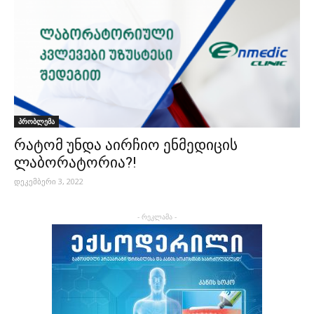
პრობლემა
რატომ უნდა აირჩიო ენმედიცის
ლაბორატორია?!
დეკემბერი 3, 2022
- რეკლამა -