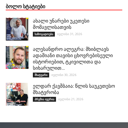
ᲑᲝᲚᲝ ᲡᲢᲐᲢᲘᲔᲑᲘ
ახალი უნარები უკეთესი
მომავლისათვის
ივლისი 31, 2026
საზოგადოება
ალესანდრო ალეგრა: მხიბლავს
ადამიანი თავისი ცხოვრებისეული
ისტორიებით, ტკივილითა და
სიხარულით…
ივლისი 30, 2026
მხატვარი
ელდარ ქავშბაია: წლის საუკეთესო
მხატვრობა
ივლისი 21, 2026
პრემია ივერია