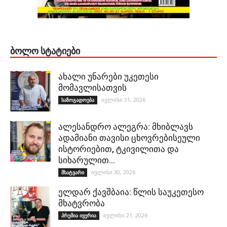
ᲑᲝᲚᲝ ᲡᲢᲐᲢᲘᲔᲑᲘ
ახალი უნარები უკეთესი
მომავლისათვის
ივლისი 31, 2026
საზოგადოება
ალესანდრო ალეგრა: მხიბლავს
ადამიანი თავისი ცხოვრებისეული
ისტორიებით, ტკივილითა და
სიხარულით…
ივლისი 30, 2026
მხატვარი
ელდარ ქავშბაია: წლის საუკეთესო
მხატვრობა
ივლისი 21, 2026
პრემია ივერია