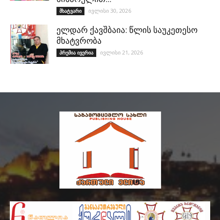
ივლისი 30, 2026
მხატვარი
ელდარ ქავშბაია: წლის საუკეთესო
მხატვრობა
ივლისი 21, 2026
პრემია ივერია