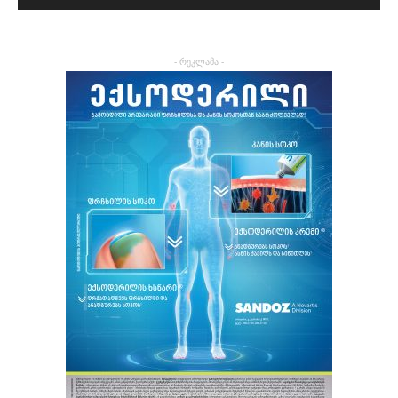
- რეკლამა -