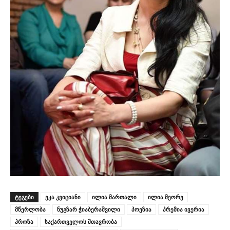
ᲢᲔᲒᲔᲑᲘ
ეკა კვიციანი
ილია მართალი
ილია მეორე
მწერლობა
ნუგზარ ჭიაბერაშვილი
პოეზია
პრემია ივერია
პროზა
საქართველოს მთავრობა