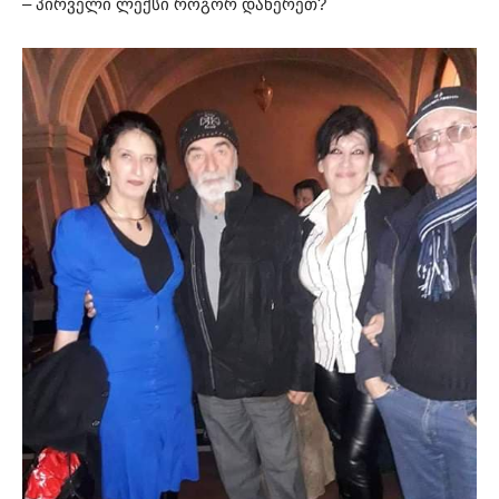
– პირველი ლექსი როგორ დაწერეთ?