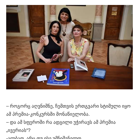
– როგორც აღვნიშნე, ჩემთვის ერთგვარი სტიმული იყო
ამ პრემია-კონკურსში მონაწიელობა.
– და ამ სფეროში რა ადგილი უჭირავს ამ პრემია
„ივერიას“?
-ალბათ, არც თუ ისე უმნიშვნელო.