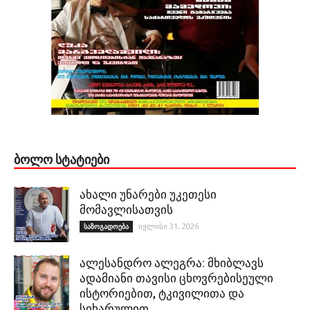
ᲑᲝᲚᲝ ᲡᲢᲐᲢᲘᲔᲑᲘ
ახალი უნარები უკეთესი
მომავლისათვის
ივლისი 31, 2026
საზოგადოება
ალესანდრო ალეგრა: მხიბლავს
ადამიანი თავისი ცხოვრებისეული
ისტორიებით, ტკივილითა და
სიხარულით…