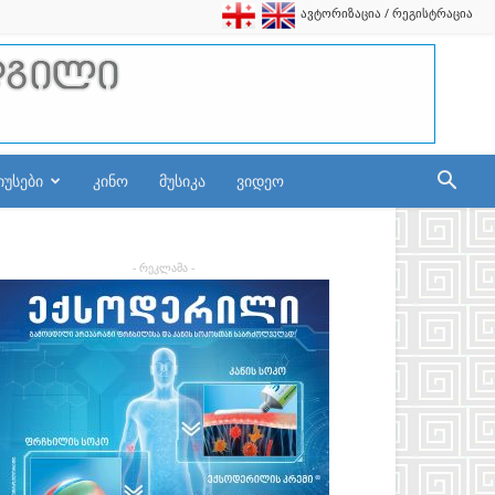
ავტორიზაცია / რეგისტრაცია
იუსები
კინო
მუსიკა
ვიდეო
- რეკლამა -