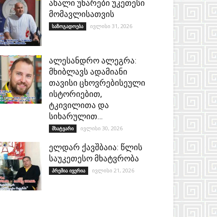
ახალი უნარები უკეთესი
მომავლისათვის
ივლისი 31, 2026
საზოგადოება
ალესანდრო ალეგრა:
მხიბლავს ადამიანი
თავისი ცხოვრებისეული
ისტორიებით,
ტკივილითა და
სიხარულით…
ივლისი 30, 2026
მხატვარი
ელდარ ქავშბაია: წლის
საუკეთესო მხატვრობა
ივლისი 21, 2026
პრემია ივერია