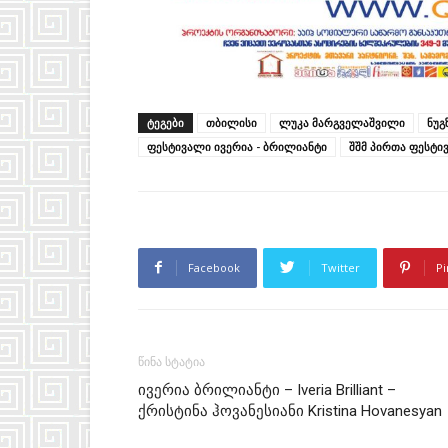
ᲢᲔᲒᲔᲑᲘ
თბილისი
ლუკა მარგველაშვილი
ნუგ
ფესტივალი ივერია - ბრილიანტი
შშმ პირთა ფესტი
Facebook
Twitter
Pi
წინა სტატია
ივერია ბრილიანტი – Iveria Brilliant –
ქრისტინა ჰოვანესიანი Kristina Hovanesyan