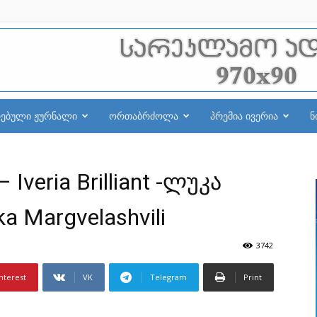
რებული ჟურნალი
ორთაბრძოლა
პრემია ივერია
ნ
veria Brilliant -ლუკა
 Margvelashvili
3742
nterest
VK
Telegram
Print