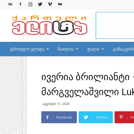
qelite.info
ქართული ელიტა
ნათლია
დალი
განსაკუთ
ივერია ბრილიანტი – I
მარგველაშვილი Luka
აგვისტო 11, 2020
Facebook
Twitter
Pi