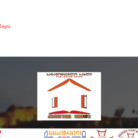
ზაცია