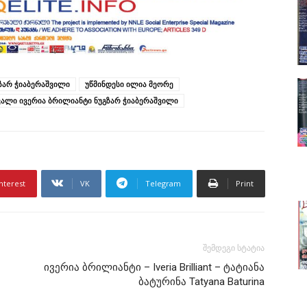
ზარ ჭიაბერაშვილი
უწმინდესი ილია მეორე
ვალი ივერია ბრილიანტი ნუგზარ ჭიაბერაშვილი
nterest
VK
Telegram
Print
შემდეგი სტატია
ივერია ბრილიანტი – Iveria Brilliant – ტატიანა
ბატურინა Tatyana Baturina