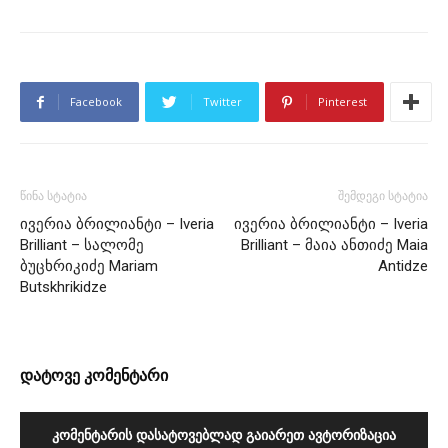
Facebook
Twitter
Pinterest
წინა სტატია
შემდეგი სტატია
ივერია ბრილიანტი – Iveria
ივერია ბრილიანტი – Iveria
Brilliant – სალომე
Brilliant – მაია ანთიძე Maia
ბუცხრიკიძე Mariam
Antidze
Butskhrikidze
დატოვე კომენტარი
ᲙᲝᲛᲔᲜᲢᲐᲠᲘᲡ ᲓᲐᲡᲐᲢᲝᲕᲔᲑᲚᲐᲓ ᲒᲐᲘᲐᲠᲔᲗ ᲐᲕᲢᲝᲠᲘᲖᲐᲪᲘᲐ