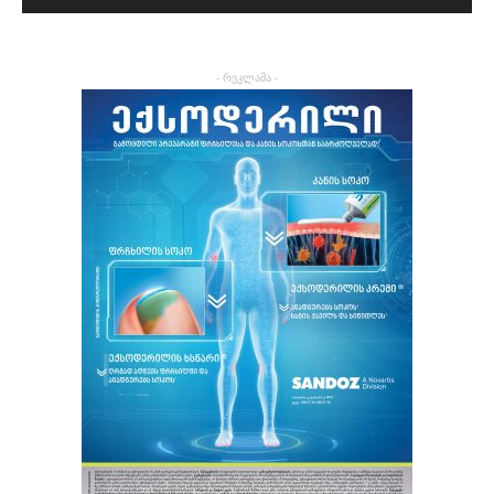
- რეკლამა -