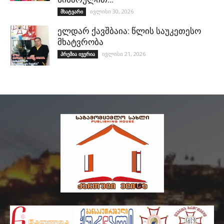
ივლისი 30, 2026
მხატვარი
ელდარ ქავშბაია: წლის საუკეთესო
მხატვრობა
ივლისი 21, 2026
პრემია ივერია