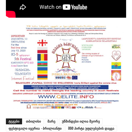
ᲢᲔᲒᲔᲑᲘ
თბილისი
მარე
უწმინდესი ილია მეორე
ფესტივალი ივერია - ბრილიანტი
შშმ პირტა უფლებების დაცვა