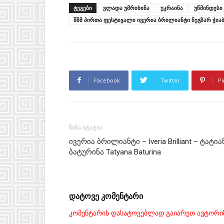
ᲢᲔᲒᲔᲑᲘ
ვლადა უმრიხინა
უკრაინა
უწმინდესი
შშმ პირთა ფესტივალი ივერია ბრილიანტი ნუგზარ ჭი
Facebook
Twitter
Pi
წინა სტატია
ივერია ბრილიანტი – Iveria Brilliant – ტატია
ბატურინა Tatyana Baturina
დატოვე კომენტარი
კომენტარის დასატოვებლად გაიარეთ ავტორი