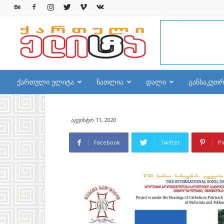
qelite.info
ქართული ელიტა
ნათლია
დალი
განსაკუთ
აგვისტო 11, 2020
Facebook
Twitter
Pi