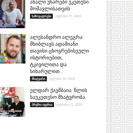
ახალი უნარები უკეთესი
მომავლისათვის
ივლისი 31, 2026
საზოგადოება
ალესანდრო ალეგრა:
მხიბლავს ადამიანი
თავისი ცხოვრებისეული
ისტორიებით,
ტკივილითა და
სიხარულით…
ივლისი 30, 2026
მხატვარი
ელდარ ქავშბაია: წლის
საუკეთესო მხატვრობა
ივლისი 21, 2026
პრემია ივერია