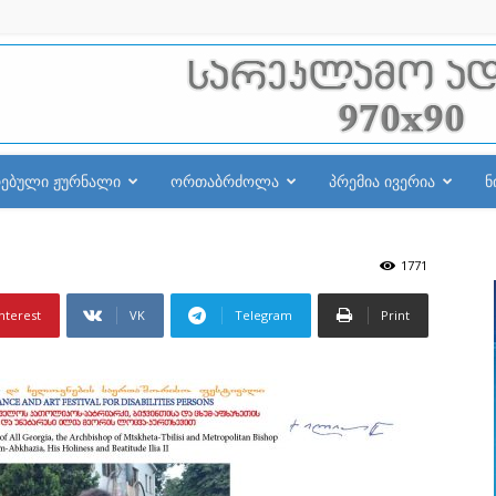
რებული ჟურნალი
ორთაბრძოლა
პრემია ივერია
ნ
1771
nterest
VK
Telegram
Print