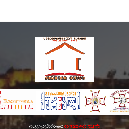
დაგვიკავშირდით:
contact@qelite.info