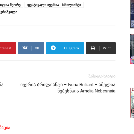
 ილია მეორე
ფესტივალი ივერია - ბრილიანტი
აბერაშვილი
nterest
VK
Telegram
Print
შემდეგი სტატია
ნა
ივერია ბრილიანტი – Iveria Brilliant – ამელია
ნებესნაია Amelia Nebesnaia
ზაცია