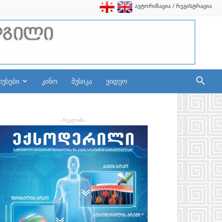
ავტორიზაცია / რეგისტრაცია
იუსები
კინო
მუსიკა
ვიდეო
- რეკლამა -