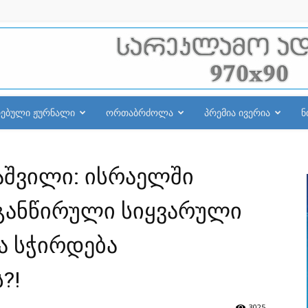
რებული ჟურნალი
ორთაბრძოლა
პრემია ივერია
ნ
ბაშვილი: ისრაელში
ვგანწირული სიყვარული
ა სჭირდება
?!
3025