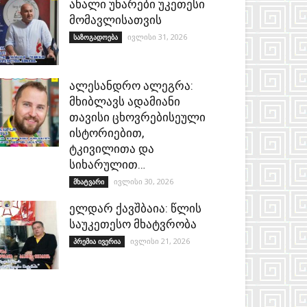
ახალი უნარები უკეთესი
მომავლისათვის
ივლისი 31, 2026
საზოგადოება
ალესანდრო ალეგრა:
მხიბლავს ადამიანი
თავისი ცხოვრებისეული
ისტორიებით,
ტკივილითა და
სიხარულით…
ივლისი 30, 2026
მხატვარი
ელდარ ქავშბაია: წლის
საუკეთესო მხატვრობა
ივლისი 21, 2026
პრემია ივერია