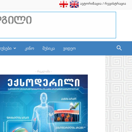
ავტორიზაცია / რეგისტრაცია
იუსები
კინო
მუსიკა
ვიდეო
- რეკლამა -