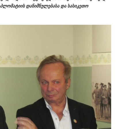
იპლომატიის დანიშნულებასა და სასიკეთო