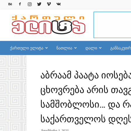
qelite.info
ქართული ელიტა
ნათლია
დალი
განსაკუთ
აბრაამ პაატა იოსე
ცხოვრება არის თა
სამშობლოსი… და რ
საქართველოს დღეს
ნოემბერი 1, 2021