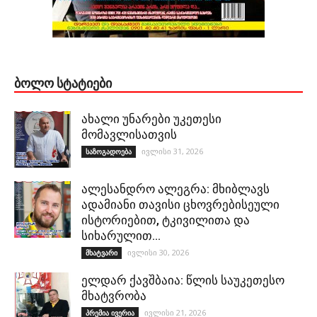
ᲑᲝᲚᲝ ᲡᲢᲐᲢᲘᲔᲑᲘ
ახალი უნარები უკეთესი
მომავლისათვის
ივლისი 31, 2026
საზოგადოება
ალესანდრო ალეგრა: მხიბლავს
ადამიანი თავისი ცხოვრებისეული
ისტორიებით, ტკივილითა და
სიხარულით…
ივლისი 30, 2026
მხატვარი
ელდარ ქავშბაია: წლის საუკეთესო
მხატვრობა
ივლისი 21, 2026
პრემია ივერია