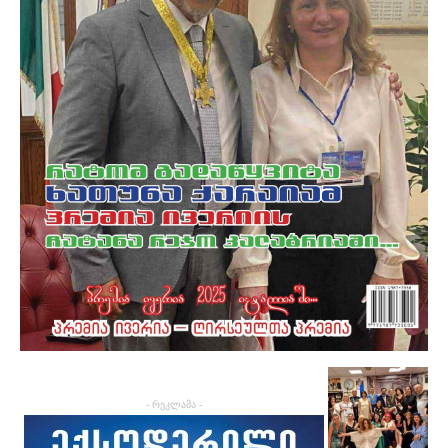
- რეკლამა -