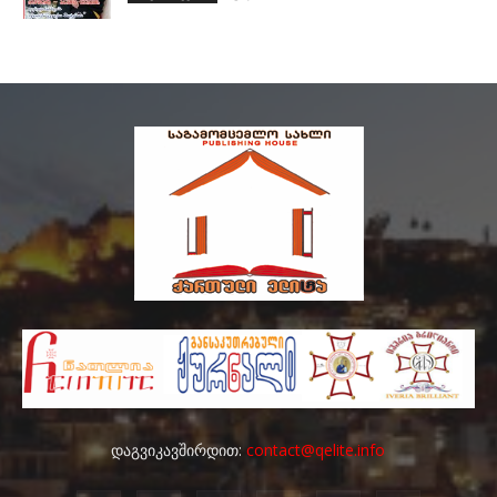
დაგვიკავშირდით:
contact@qelite.info