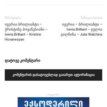
წინა სტატია
შემდეგი სტატია
ივერია ბრილიანტი –
ივერია – ბრილიანტი –
ქრისტინე ჰოვანესიანი –
Iveria Brilliant – ჯულია
Iveria Brilliant – Kristine
ვალჩინა – Julia Walchina
Hovanesyan
დატოვე კომენტარი
ᲙᲝᲛᲔᲜᲢᲐᲠᲘᲡ ᲓᲐᲡᲐᲢᲝᲕᲔᲑᲚᲐᲓ ᲒᲐᲘᲐᲠᲔᲗ ᲐᲕᲢᲝᲠᲘᲖᲐᲪᲘᲐ
- რეკლამა -