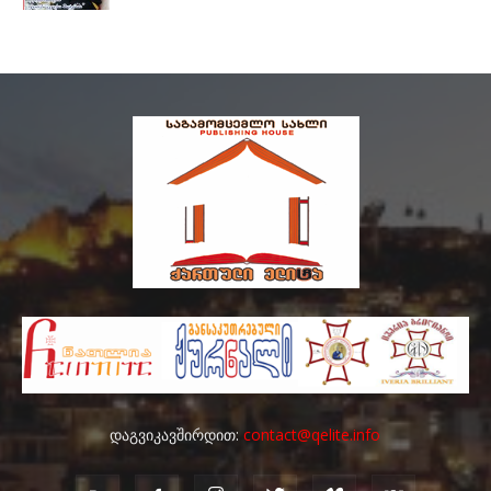
დაგვიკავშირდით:
contact@qelite.info