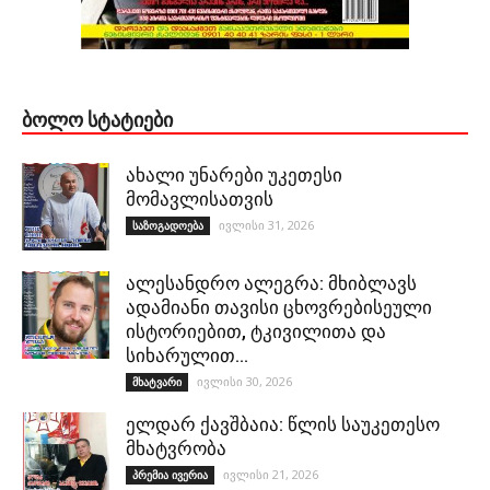
ᲑᲝᲚᲝ ᲡᲢᲐᲢᲘᲔᲑᲘ
ახალი უნარები უკეთესი
მომავლისათვის
ივლისი 31, 2026
საზოგადოება
ალესანდრო ალეგრა: მხიბლავს
ადამიანი თავისი ცხოვრებისეული
ისტორიებით, ტკივილითა და
სიხარულით…
ივლისი 30, 2026
მხატვარი
ელდარ ქავშბაია: წლის საუკეთესო
მხატვრობა
ივლისი 21, 2026
პრემია ივერია