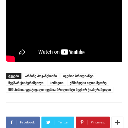
ᲢᲔᲒᲔᲑᲘ
არპინე ჰოვანესიანი
ივერია ბრილიანტი
ნუგზარ ჭიაბერაშვილი
სომხეთი
უწმინდესი ილია მეორე
შშმ პირთა ფესტივალი ივერია ბრილიანტი ნუგზარ ჭიაბერაშვილი
Facebook
Twitter
Pinterest