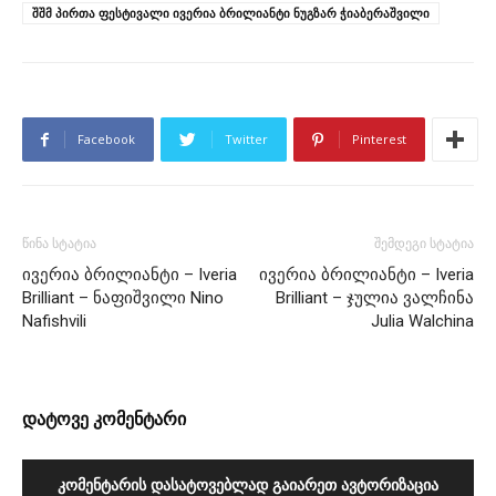
შშმ პირთა ფესტივალი ივერია ბრილიანტი ნუგზარ ჭიაბერაშვილი
Facebook
Twitter
Pinterest
წინა სტატია
შემდეგი სტატია
ივერია ბრილიანტი – Iveria
ივერია ბრილიანტი – Iveria
Brilliant – ნაფიშვილი Nino
Brilliant – ჯულია ვალჩინა
Nafishvili
Julia Walchina
დატოვე კომენტარი
ᲙᲝᲛᲔᲜᲢᲐᲠᲘᲡ ᲓᲐᲡᲐᲢᲝᲕᲔᲑᲚᲐᲓ ᲒᲐᲘᲐᲠᲔᲗ ᲐᲕᲢᲝᲠᲘᲖᲐᲪᲘᲐ