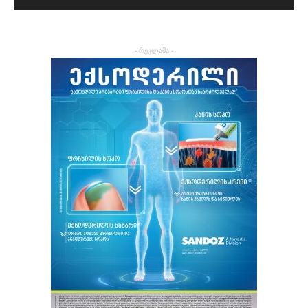
- რეკლამა -