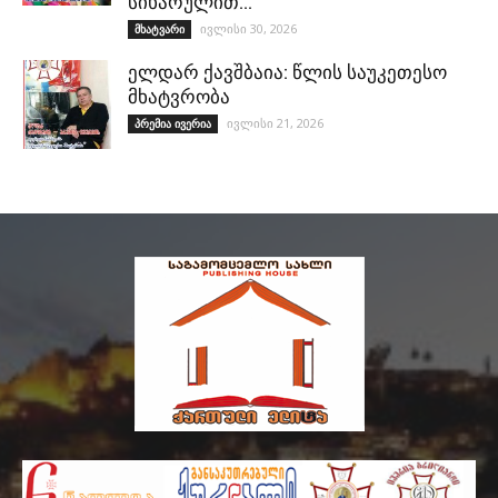
სიხარულით…
ივლისი 30, 2026
მხატვარი
ელდარ ქავშბაია: წლის საუკეთესო
მხატვრობა
ივლისი 21, 2026
პრემია ივერია