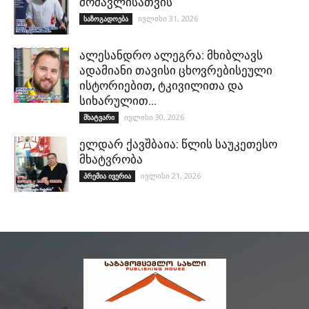
მომავლისათვის
ივლისი 31, 2026
საზოგადოება
ალესანდრო ალეგრა: მხიბლავს
ადამიანი თავისი ცხოვრებისეული
ისტორიებით, ტკივილითა და
სიხარულით…
ივლისი 30, 2026
მხატვარი
ელდარ ქავშბაია: წლის საუკეთესო
მხატვრობა
ივლისი 21, 2026
პრემია ივერია