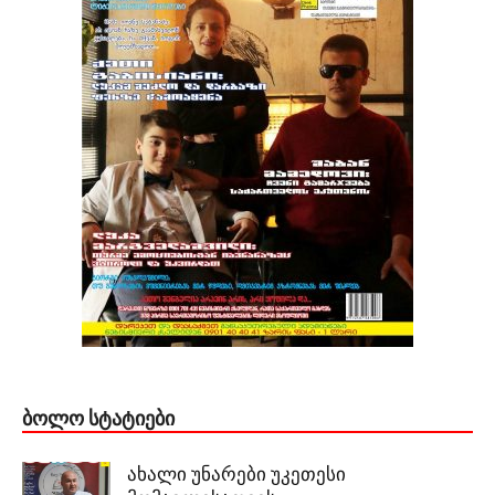
ᲑᲝᲚᲝ ᲡᲢᲐᲢᲘᲔᲑᲘ
ახალი უნარები უკეთესი