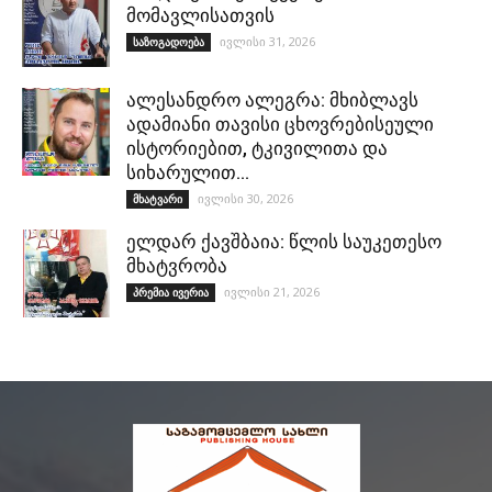
მომავლისათვის
ივლისი 31, 2026
საზოგადოება
ალესანდრო ალეგრა: მხიბლავს
ადამიანი თავისი ცხოვრებისეული
ისტორიებით, ტკივილითა და
სიხარულით…
ივლისი 30, 2026
მხატვარი
ელდარ ქავშბაია: წლის საუკეთესო
მხატვრობა
ივლისი 21, 2026
პრემია ივერია