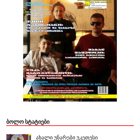
ᲑᲝᲚᲝ ᲡᲢᲐᲢᲘᲔᲑᲘ
ახალი უნარები უკეთესი