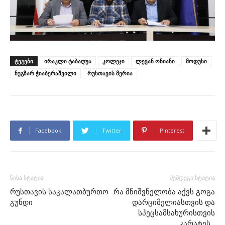
ᲢᲔᲒᲔᲑᲘ
ირაკლი ტაბაღუა
კოლეჯი
ლევან ონიანი
მოდუსი
ნუგზარ ჭიაბერაშვილი
რუსთავის მერია
Facebook
Twitter
Pinterest
წინა სტატია
შემდეგი სტატია
რუსთავის საკალათბურთო
რა მნიშვნელობა აქვს გოგა
გუნდი
დარციმელიასთვის და
სპეცსამსახურისთვის
კარატეს…