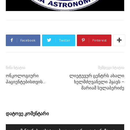
Facebook
Twitter
Pinterest
წინა სტატია
შემდეგი სტატია
ონკოლოგიური
ლიეტუვურ ცენტრს ახალი
პაციენტებისთვის…
ხელმძღვანელი ჰყავს –
მარიამ სულაბერიძე
დატოვე კომენტარი