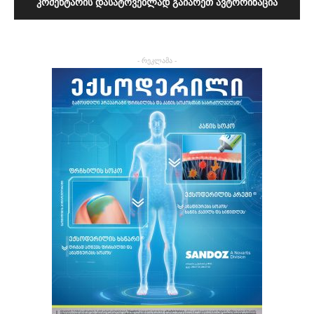
ᲙᲝᲛᲔᲜᲢᲐᲠᲘᲡ ᲓᲐᲡᲐᲢᲝᲕᲔᲑᲚᲐᲓ ᲒᲐᲘᲐᲠᲔᲗ ᲐᲕᲢᲝᲠᲘᲖᲐᲪᲘᲐ
- რეკლამა -