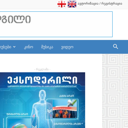
ავტორიზაცია / რეგისტრაცია
იუსები
კინო
მუსიკა
ვიდეო
- რეკლამა -