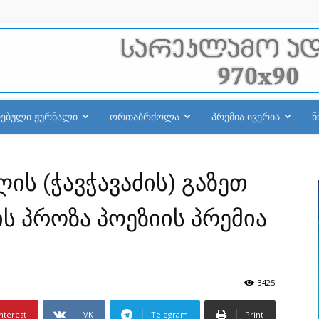
რებული ჟურნალი
ორთაბრძოლა
პრემია ივერია
ნ
ის (ჭავჭავაძის) გაზეთ
ს პროზა პოეზიის პრემია
3425
nterest
VK
Telegram
Print