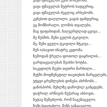
ვაჟა ფშაველას ქუჩა არსებობს,
ვაჟა ფშაველას მეტროს სადგურიც,
ვაჟა ფშაველას ძეგლიც არსებობს,
კვნესით დაღლილი, ვაჟას ფანდურიც,
ეგ მომზირალი, ლომის თვალები,
მაგ ფაფახიდან, ნაღვერდლად ცვივა…
მე მესმის, შენი გულის ტკივილი,
მე, შენი ყველა ტკივილი მტკივა…
შენ იასავით ინატრე კვდომა,
ზემოდან ჭრელა ფოთოლ დაყრილის…
გარდაცვალებას შეასხი ხოტბა,
სიკვდილს შეუბი თეთრი მარხილი…
მუჭში მოფშვნეტილ თავთუხის მარცვლებს
უტყვი ცრემლების დინება ახრჩობს…
ყანისპირს, მუხლზე დაჩოქილ განცდებს,
დაჭრილ არწივის მუქარაც ახსოვთ..
ნეტავ შემეძლოს, რომ ჩაგენაცვლო,
ჩემი სიცოცხლე, შენს ვანაცვალო,