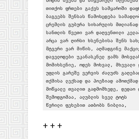
მოდის შვება და სიყვარული იღვიძებს 
თითქოს ფრთები გაქვს სამყაროში დაფრ
ბაგეებს შენსას წამოსცდება სამადლობ
ცრემლის გუბურა სიხარულის მთლიანად 
სანთლის წვეთი ვარ დაღვენთილი კელაპ
არცა ვარ ღირსი ხსენებისა შენს სახე
მტვერი ვარ მიწის, აღმადგინე მაქციე
დაველოდები უკანასკნელ ჟამს მოსვლას
მომიხსენიე, ოდეს მოხვალ, მხევალი ყ
უფლის გარეშე ვერვის ძალუძს გაღებად
თქმისა ლექსად და პოეზიად ამოთქმად 
მოწყალე თვალით გადმომხედე, დედაო ღ
შემოდგომაა, ალუბლის სველ ტოტს

წვრილი ფეხებით ათბობს ნიბლია,
+ + +