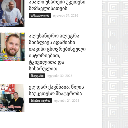
ახალი უნარები უკეთესი
მომავლისათვის
ივლისი 31, 2026
საზოგადოება
ალესანდრო ალეგრა:
მხიბლავს ადამიანი
თავისი ცხოვრებისეული
ისტორიებით,
ტკივილითა და
სიხარულით…
ივლისი 30, 2026
მხატვარი
ელდარ ქავშბაია: წლის
საუკეთესო მხატვრობა
ივლისი 21, 2026
პრემია ივერია