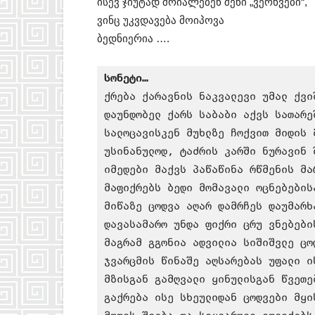
ისევ ჯიუტად შრიალებენ შენი „ვერხვები“,
ვინც უკვდავება მოიპოვა
ბედნიერია ….
სონეტი…
ქრება ქარავნის ნაკვალევი უმალ ქვიშ
დაუნდობელ ქარს საბაბი აქვს სათარეშ
სალოცავისკენ მუხლზე ჩოქვით მიდის მ
უსინანულოდ, ტაძრის კარში ნურავინ შ
იმედები მაქვს პაწაწინა რწმენის მარ
მაფიქრებს ბედი მომავალი ოცნებებისა
მიწაზე ცოდვა აღარ დამრჩეს დაუმარხა
დავასამარო უნდა ფიქრი ცრუ ვნებების
მაგრამ გგონია ადვილია სიშიშვლე ცოდ
ჯვარცმის წინაშე აღსარებას უფალი ის
მზისგან გამღვალი ყინულისგან წვეთებ
გაქრება ისე სხეულიდან ცოდვები მყის