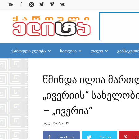
qelite.info
ქართული ელიტა
ნათლია
დალი
განსაკუთ
წმინდა ილია მართლ
„ივერიის“ სახელობი
– „ივერია“
ივლისი 2, 2019
Facebook
Twitter
Pi