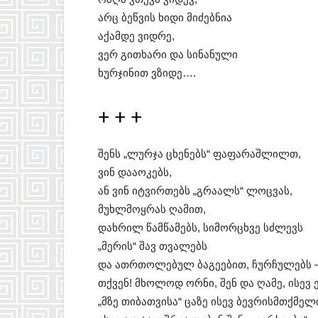
არც ბეწვის ხიდი მიძებნია
აქამდე ვიდრე,
ვერ გითხარი და სინანული
ხურჯინით ვზიდე….
+ + +
შენს „ლურჯა ცხენებს“ ფაფარაშლილთ,
ვინ დააოკებს,
ან ვინ იტვირთებს „გრაალს“ ლოცვას,
მუხლმოყრას ღამით,
დახრილ წამწამებს, სიმორცხვე სძლევს
„მერის“ შავ თვალებს
და ათრთოლებულ ბაგეებით, ჩურჩულებს –
თქვენ! მხოლოდ ორნი, შენ და ღამე, ისევ 
„მზე თიბათვისა“ ცაზე ისევ ბევრისმთქმელ