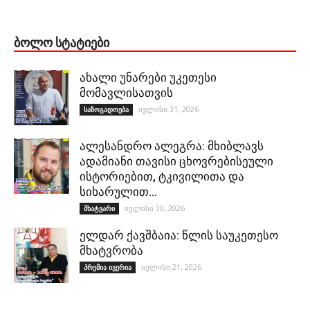
ᲑᲝᲚᲝ ᲡᲢᲐᲢᲘᲔᲑᲘ
ახალი უნარები უკეთესი
მომავლისათვის
ივლისი 31, 2026
საზოგადოება
ალესანდრო ალეგრა: მხიბლავს
ადამიანი თავისი ცხოვრებისეული
ისტორიებით, ტკივილითა და
სიხარულით…
ივლისი 30, 2026
მხატვარი
ელდარ ქავშბაია: წლის საუკეთესო
მხატვრობა
ივლისი 21, 2026
პრემია ივერია