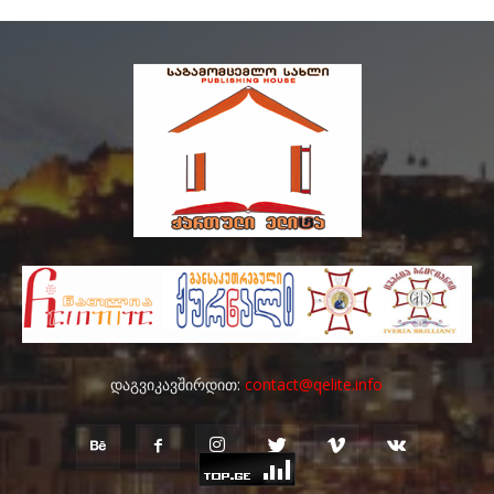
დაგვიკავშირდით:
contact@qelite.info