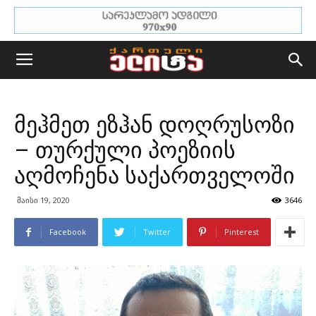
მეჰმეთ ეზჰან დოღრუსოზი
– თურქული პოეზიის
აღმოჩენა საქართველოში
მაისი 19, 2020
3646
Facebook
Twitter
Pinterest