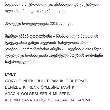
ბიჭვინთის მიტროპოლიტი, უწმინდესი და უნეტარესი,
ილია მეორის ლოცვა-კურთხევით.
პროექტი ხორციელდება 2013 წლიდან
მეჰმეთ ეზჰან დოღრუსოზი
– წმინდა ილია მართლის
(ჭავჭავაძის) გაზეთ „ივერიის“ სახელობის პროზა-
პოეზიის საერთაშორისო პრემია – „ივერიის“ 2020 წლის
ლაურეატი ნომინაციაში
„თურქული პოეზიის აღმოჩენა
საქართველოში“
UMUT
GÖKYÜZÜNDEKİ BULUT PAMUK GİBİ BEYAZ
DENİZDE Kİ RENK ÖYLESİNE MAVİ Kİ
AĞACIN GÖLGESİ SERİN Mİ SERİN,
KEDİNİN SANA GELİŞİ NE KADAR DA SAMİMİ.