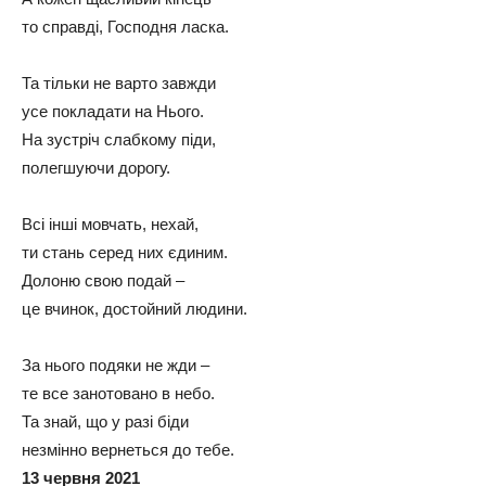
то справді, Господня ласка.
Та тільки не варто завжди
усе покладати на Нього.
На зустріч слабкому піди,
полегшуючи дорогу.
Всі інші мовчать, нехай,
ти стань серед них єдиним.
Долоню свою подай –
це вчинок, достойний людини.
За нього подяки не жди –
те все занотовано в небо.
Та знай, що у разі біди
незмінно вернеться до тебе.
13 червня 2021