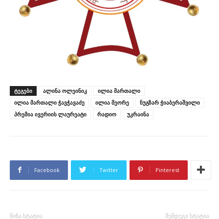
ᲢᲔᲒᲔᲑᲘ
ალინა ოლეინიკ
ილია მართალი
ილია მართალი ჭავჭავაძე
ილია მეორე
ნუგზარ ჭიაბერაშვილი
პრემია ივერიის ლაურეატი
რადიო
უკრაინა
Facebook
Twitter
Pinterest
წინა სტატია
შემდეგი სტატია