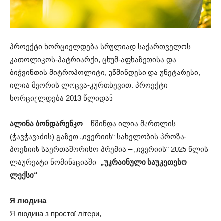
პროექტი ხორციელდება სრულიად საქართველოს
კათოლიკოს-პატრიარქი, ცხუმ-აფხაზეთისა და
ბიჭვინთის მიტროპოლიტი, უწმინდესი და უნეტარესი,
ილია მეორის ლოცვა-კურთხევით. პროექტი
ხორციელდება 2013 წლიდან
ალინა ბონდარენკო
– წმინდა ილია მართლის
(ჭავჭავაძის) გაზეთ „ივერიის“ სახელობის პროზა-
პოეზიის საერთაშორისო პრემია – „ივერიის“ 2025 წლის
ლაურეატი ნომინაციაში
„უკრაინული საუკეთესო
ლექსი“
Я людина
Я людина з простої літери,