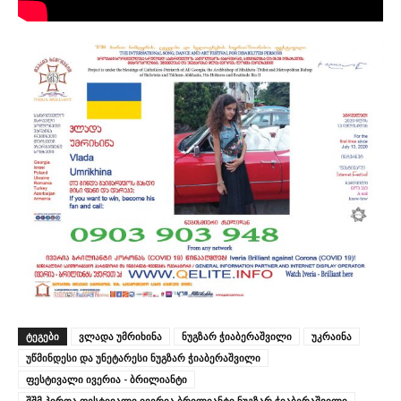
ᲢᲔᲒᲔᲑᲘ
ვლადა უმრიხინა
ნუგზარ ჭიაბერაშვილი
უკრაინა
უწმინდესი და უნეტარესი ნუგზარ ჭიაბერაშვილი
ფესტივალი ივერია - ბრილიანტი
შშმ პირთა ფესტივალი ივერია ბრილიანტი ნუგზარ ჭიაბერაშვილი