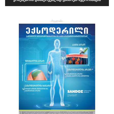
- რეკლამა -