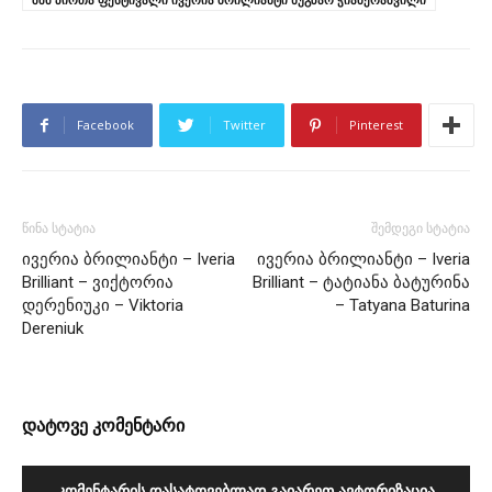
Facebook
Twitter
Pinterest
წინა სტატია
შემდეგი სტატია
ივერია ბრილიანტი – Iveria
ივერია ბრილიანტი – Iveria
Brilliant – ვიქტორია
Brilliant – ტატიანა ბატურინა
დერენიუკი – Viktoria
– Tatyana Baturina
Dereniuk
დატოვე კომენტარი
ᲙᲝᲛᲔᲜᲢᲐᲠᲘᲡ ᲓᲐᲡᲐᲢᲝᲕᲔᲑᲚᲐᲓ ᲒᲐᲘᲐᲠᲔᲗ ᲐᲕᲢᲝᲠᲘᲖᲐᲪᲘᲐ