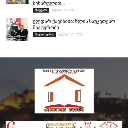
სიხარულით…
ივლისი 30, 2026
მხატვარი
ელდარ ქავშბაია: წლის საუკეთესო
მხატვრობა
ივლისი 21, 2026
პრემია ივერია