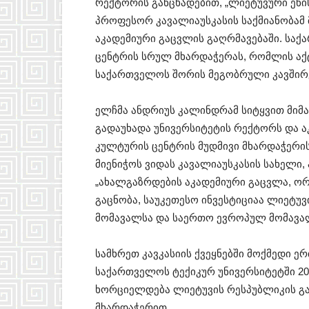
რექტორის განცხადებით, „ლიეტუვური ენი
პროფესორ კავალიაუსკასის საქმიანობამ
აკადემიური გაცვლის გაღრმავებაში. საქ
ცენტრის სრულ მხარდაჭერას, რომლის აქ
საქართველოს შორის მეგობრული კავშირე
ელჩმა ანდრიუს კალინდრამ სიტყვით მიმა
გადაუხადა უნივერსიტეტის რექტორს და ა
კულტურის ცენტრის მუდმივი მხარდაჭერი
მიენიჭოს ვიდას კავალიაუსკასის სახელი,
„ახალგაზრდების აკადემიური გაცვლა, ორ
გაცნობა, საუკეთესო ინვესტიციაა ლიეტ
მომავალსა და საერთო ევროპულ მომავალშ
სამხრეთ კავკასიის ქვეყნებში მოქმედი 
საქართველოს ტექიკურ უნივერსიტეტში 20
ხორციელდება ლიეტუვის რესპუბლიკის გა
მხარდაჭერით.