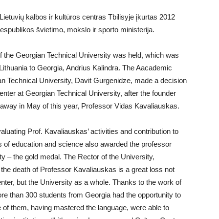
ietuvių kalbos ir kultūros centras Tbilisyje įkurtas 2012
espublikos švietimo, mokslo ir sporto ministerija.
f the Georgian Technical University was held, which was
Lithuania to Georgia, Andrius Kalindra. The Aacademic
ian Technical University, Davit Gurgenidze, made a decision
ter at Georgian Technical University, after the founder
 away in May of this year, Professor Vidas Kavaliauskas.
uating Prof. Kavaliauskas’ activities and contribution to
elds of education and science also awarded the professor
y – the gold medal. The Rector of the University,
the death of Professor Kavaliauskas is a great loss not
nter, but the University as a whole. Thanks to the work of
re than 300 students from Georgia had the opportunity to
e of them, having mastered the language, were able to