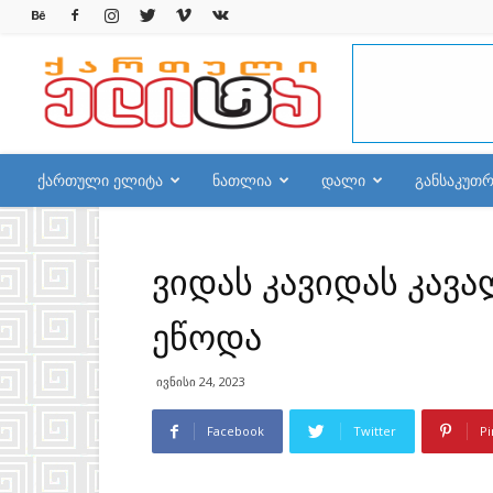
qelite.info
ქართული ელიტა
ნათლია
დალი
განსაკუთ
ვიდას კავიდას კავ
ეწოდა
ივნისი 24, 2023
Facebook
Twitter
Pi