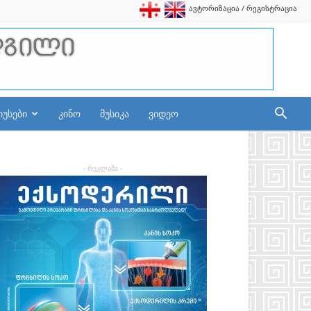
ავტორიზაცია / რეგისტრაცია
იუსები
კინო
მუსიკა
ვიდეო
- რეკლამა -