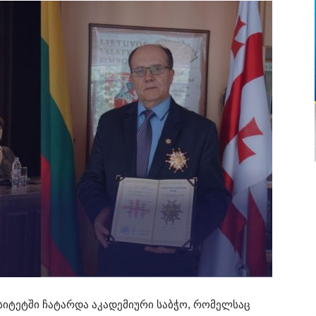
რსიტეტში ჩატარდა აკადემიური საბჭო, რომელსაც