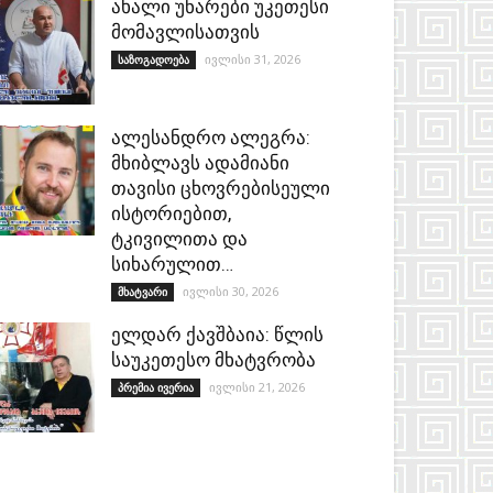
ახალი უნარები უკეთესი
მომავლისათვის
ივლისი 31, 2026
საზოგადოება
ალესანდრო ალეგრა:
მხიბლავს ადამიანი
თავისი ცხოვრებისეული
ისტორიებით,
ტკივილითა და
სიხარულით…
ივლისი 30, 2026
მხატვარი
ელდარ ქავშბაია: წლის
საუკეთესო მხატვრობა
ივლისი 21, 2026
პრემია ივერია