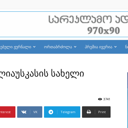
რებული ჟურნალი
ორთაბრძოლა
პრემია ივერია
ნ
ალიაუსკასის სახელი
3741
nterest
VK
Telegram
Print