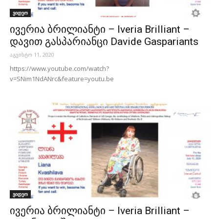
ვიდეო
ივერია ბრილიანტი – Iveria Brilliant –
დავით გასპარიანცი Davide Gaspariants
აგვისტო 11, 2020
https://www.youtube.com/watch?
v=SNim1NdANrc&feature=youtu.be
ვიდეო
ივერია ბრილიანტი – Iveria Brilliant –