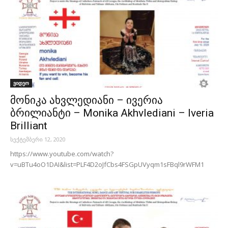
ვიდეო
მონიკა ახვლედიანი – ივერია
ბრილიანტი – Monika Akhvlediani – Iveria
Brilliant
სექტემბერი 12, 2020
https://www.youtube.com/watch?
v=uBTu4oO1DAI&list=PLF4D2oJfCbs4FSGpUVyqm1sFBql9rWFM1