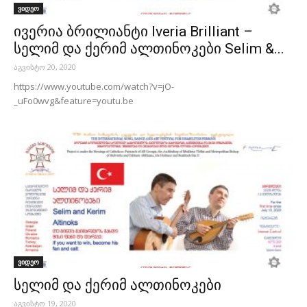
ვიდეო
ივერია ბრილიანტი Iveria Brilliant –
სელიმ და ქერიმ ალთინოკები Selim &...
აგვისტო 20, 2020
https://www.youtube.com/watch?v=jO-
_uFo0wvg&feature=youtu.be
ვიდეო
სელიმ და ქერიმ ალთინოკები
აგვისტო 19, 2020