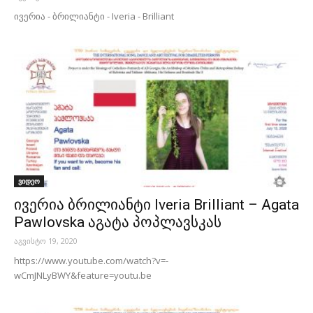
ივერია - ბრილიანტი - Iveria - Brilliant
ვიდეო
ივერია ბრილიანტი Iveria Brilliant – Agata
Pawlovska აგატა პოპლავსკას
აგვისტო 19, 2020
https://www.youtube.com/watch?v=-
wCmJNLyBWY&feature=youtu.be