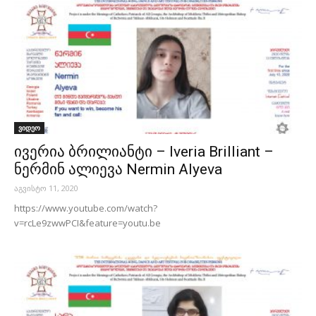
ვიდეო
ივერია ბრილიანტი – Iveria Brilliant –
ნერმინ ალიევა Nermin Alyeva
აგვისტო 11, 2020
https://www.youtube.com/watch?
v=rcLe9zwwPCI&feature=youtu.be