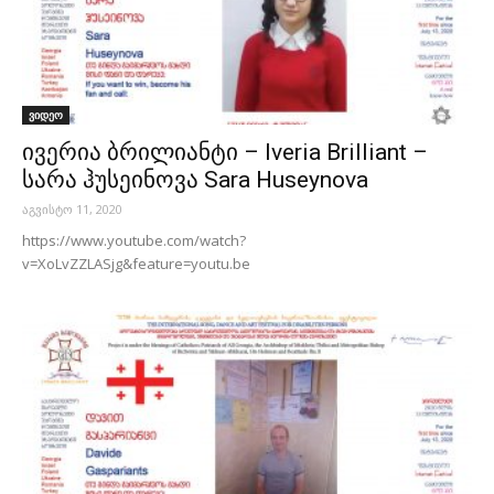
ვიდეო
ივერია ბრილიანტი – Iveria Brilliant –
სარა ჰუსეინოვა Sara Huseynova
აგვისტო 11, 2020
https://www.youtube.com/watch?
v=XoLvZZLASjg&feature=youtu.be