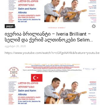
ვიდეო
ივერია ბრილიანტი – Iveria Brilliant –
სელიმ და ქერიმ ალთინოკები Selim...
აგვისტო 20, 2020
https://www.youtube.com/watch?v=cGlfgsNAYIk&feature=youtu.be