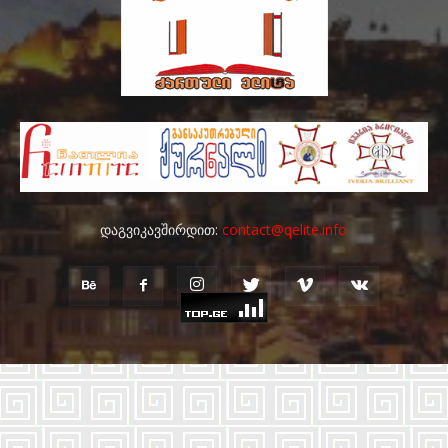
დაგვიკავშირდით:
contact@qelite.info