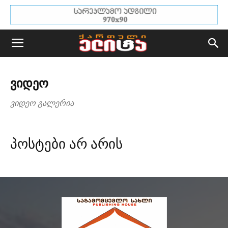
ᲕᲘᲓᲔᲝ
ვიდეო გალერია
პოსტები არ არის