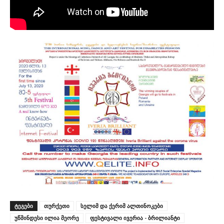
ᲢᲔᲒᲔᲑᲘ
თურქეთი
სელიმ და ქერიმ ალთინოკები
უწმინდესი ილია მეორე
ფესტივალი ივერია - ბრილიანტი