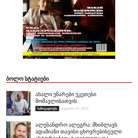
ᲑᲝᲚᲝ ᲡᲢᲐᲢᲘᲔᲑᲘ
ახალი უნარები უკეთესი
მომავლისათვის
ივლისი 31, 2026
საზოგადოება
ალესანდრო ალეგრა: მხიბლავს
ადამიანი თავისი ცხოვრებისეული