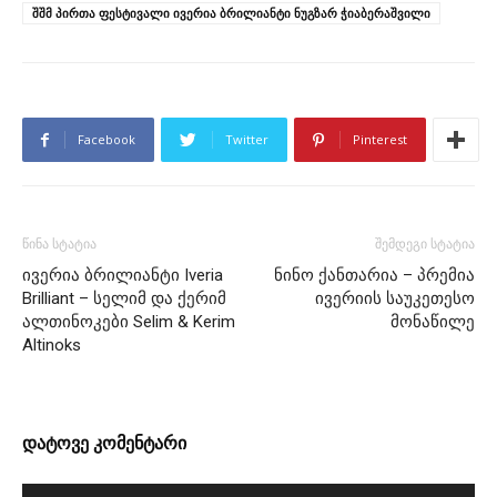
შშმ პირთა ფესტივალი ივერია ბრილიანტი ნუგზარ ჭიაბერაშვილი
Facebook
Twitter
Pinterest
წინა სტატია
შემდეგი სტატია
ივერია ბრილიანტი Iveria
ნინო ქანთარია – პრემია
Brilliant – სელიმ და ქერიმ
ივერიის საუკეთესო
ალთინოკები Selim & Kerim
მონაწილე
Altinoks
დატოვე კომენტარი