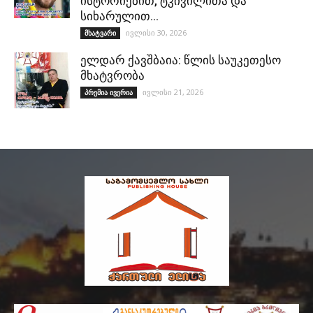
ისტორიებით, ტკივილითა და
სიხარულით…
ივლისი 30, 2026
მხატვარი
ელდარ ქავშბაია: წლის საუკეთესო
მხატვრობა
ივლისი 21, 2026
პრემია ივერია