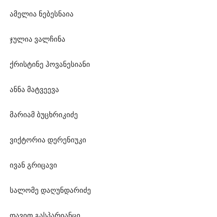
ამელია ნებესნაია
ჯულია ვალჩინა
ქრისტინე ჰოვანესიანი
ანნა მატვეევა
მარიამ ბუცხრიკიძე
ვიქტორია დერენიუკი
ივან გრიცავი
სალომე დაღუნდარიძე
დავით გასპარიანცი