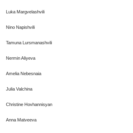
Luka Margvelashvili
Nino Napishvili
Tamuna Lursmanashvili
Nermin Aliyeva
Amelia Nebesnaia
Julia Valchina
Christine Hovhannisyan
Anna Matveeva