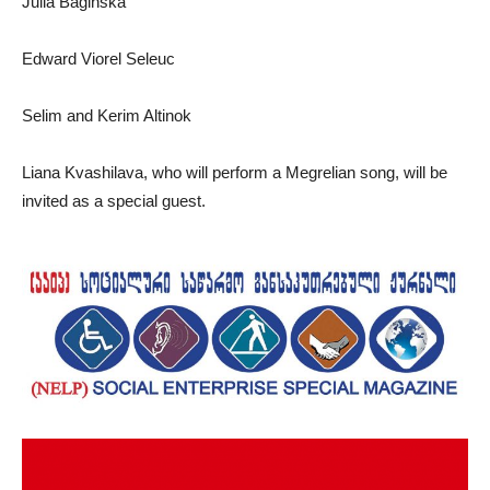
Julia Baginska
Edward Viorel Seleuc
Selim and Kerim Altinok
Liana Kvashilava, who will perform a Megrelian song, will be
invited as a special guest.