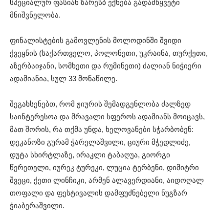
სპეციალურ ფასიან ზარესბ ექნება გადამწყვეტი
მნიშვნელობა.
ფინალისტების გამოვლენის მოლოდინში შვიდი
ქვეყნის (საქართველო, პოლონეთი, უკრაინა, თურქეთი,
აზერბაიჯანი, სომხეთი და რუმინეთი) ძალიან ნიჭიერი
ადამიანია, სულ 33 მონაწილე.
შეგახსენებთ, რომ ჟიურის შემადგენლობა ძალზედ
საინტერესოა და მრავალი სფეროს ადამიანს მოიცავს,
მათ შორის, რა თქმა უნდა, ხელოვანები სჭარბობენ:
დეკანოზი გურამ ჭარელაშვილი, ციური მჭედლიძე,
დუტა სხირტლაზე, ირაკლი ტაბაღუა, გიორგი
წერეთელი, იურეკ ტურეკი, ლუცია ტერბენი, დიმიტრი
შვეცი, ქეთი ლინჩიკი, არმენ ალავერდიანი, აიდოღალ
თოფალი და ფესტივალის დამფუძნებელი ნუგზარ
ჭიაბერაშვილი.